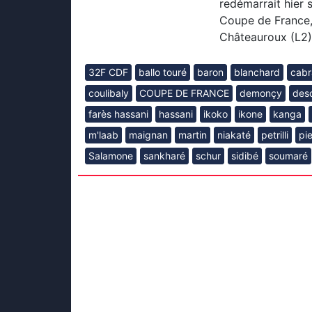
redémarrait hier 
Coupe de France, 
Châteauroux (L2). 
32F CDF
ballo touré
baron
blanchard
cabr
coulibaly
COUPE DE FRANCE
demonçy
des
farès hassani
hassani
ikoko
ikone
kanga
m'laab
maignan
martin
niakaté
petrilli
pi
Salamone
sankharé
schur
sidibé
soumaré