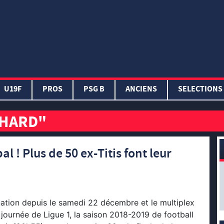
U19F
PROS
PSG B
ANCIENS
SELECTIONS
CHARD"
l ! Plus de 50 ex-Titis font leur
ation depuis le samedi 22 décembre et le multiplex
e journée de Ligue 1, la saison 2018-2019 de football