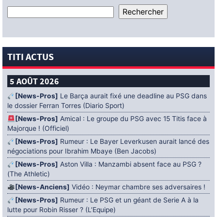
TITI ACTUS
5 AOÛT 2026
[News-Pros]
Le Barça aurait fixé une deadline au PSG dans
le dossier Ferran Torres (Diario Sport)
[News-Pros]
Amical : Le groupe du PSG avec 15 Titis face à
Majorque ! (Officiel)
[News-Pros]
Rumeur : Le Bayer Leverkusen aurait lancé des
négociations pour Ibrahim Mbaye (Ben Jacobs)
[News-Pros]
Aston Villa : Manzambi absent face au PSG ?
(The Athletic)
[News-Anciens]
Vidéo : Neymar chambre ses adversaires !
[News-Pros]
Rumeur : Le PSG et un géant de Serie A à la
lutte pour Robin Risser ? (L’Equipe)