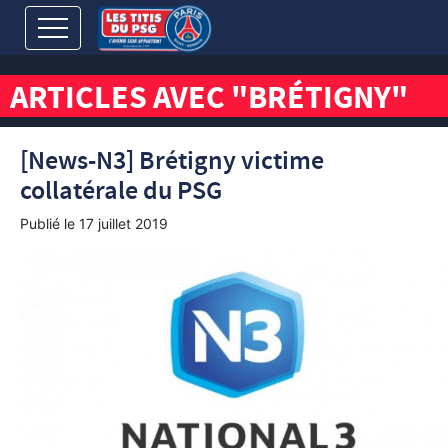
ARTICLES AVEC "BRÉTIGNY"
[News-N3] Brétigny victime
collatérale du PSG
Publié le
17 juillet 2019