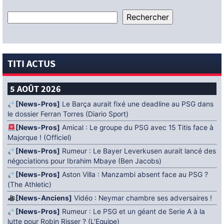
TITI ACTUS
5 AOÛT 2026
[News-Pros]
Le Barça aurait fixé une deadline au PSG dans
le dossier Ferran Torres (Diario Sport)
[News-Pros]
Amical : Le groupe du PSG avec 15 Titis face à
Majorque ! (Officiel)
[News-Pros]
Rumeur : Le Bayer Leverkusen aurait lancé des
négociations pour Ibrahim Mbaye (Ben Jacobs)
[News-Pros]
Aston Villa : Manzambi absent face au PSG ?
(The Athletic)
[News-Anciens]
Vidéo : Neymar chambre ses adversaires !
[News-Pros]
Rumeur : Le PSG et un géant de Serie A à la
lutte pour Robin Risser ? (L’Equipe)