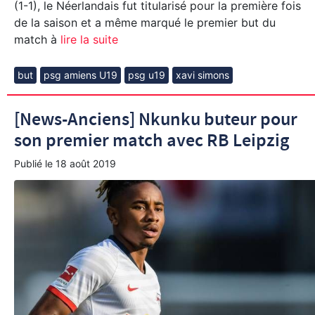
(1-1), le Néerlandais fut titularisé pour la première fois
de la saison et a même marqué le premier but du
match à
lire la suite
but
psg amiens U19
psg u19
xavi simons
[News-Anciens] Nkunku buteur pour
son premier match avec RB Leipzig
Publié le
18 août 2019