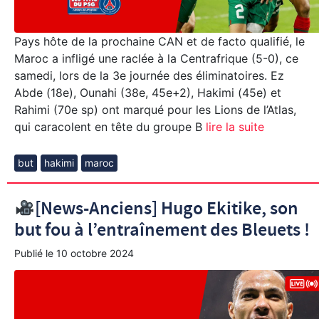
Pays hôte de la prochaine CAN et de facto qualifié, le
Maroc a infligé une raclée à la Centrafrique (5-0), ce
samedi, lors de la 3e journée des éliminatoires. Ez
Abde (18e), Ounahi (38e, 45e+2), Hakimi (45e) et
Rahimi (70e sp) ont marqué pour les Lions de l’Atlas,
qui caracolent en tête du groupe B
lire la suite
but
hakimi
maroc
[News-Anciens] Hugo Ekitike, son
but fou à l’entraînement des Bleuets !
Publié le
10 octobre 2024