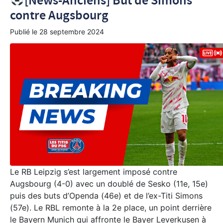
[News-Anciens] But de Simons
contre Augsbourg
Publié le
28 septembre 2024
Le RB Leipzig s’est largement imposé contre
Augsbourg (4-0) avec un doublé de Sesko (11e, 15e)
puis des buts d’Openda (46e) et de l’ex-Titi Simons
(57e). Le RBL remonte à la 2e place, un point derrière
le Bayern Munich qui affronte le Bayer Leverkusen à