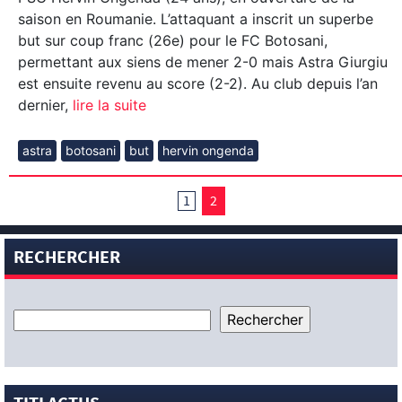
saison en Roumanie. L’attaquant a inscrit un superbe
but sur coup franc (26e) pour le FC Botosani,
permettant aux siens de mener 2-0 mais Astra Giurgiu
est ensuite revenu au score (2-2). Au club depuis l’an
dernier,
lire la suite
astra
botosani
but
hervin ongenda
1
2
RECHERCHER