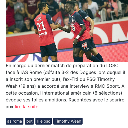
En marge du dernier match de préparation du LOSC
face à l’AS Rome (défaite 3-2 des Dogues lors duquel il
a inscrit son premier but), l’ex-Titi du PSG Timothy
Weah (19 ans) a accordé une interview à RMC Sport. A
cette occasion, l’international américain (8 sélections)
évoque ses folles ambitions. Racontées avec le sourire
aux
lire la suite
as roma
but
lille osc
Timothy Weah