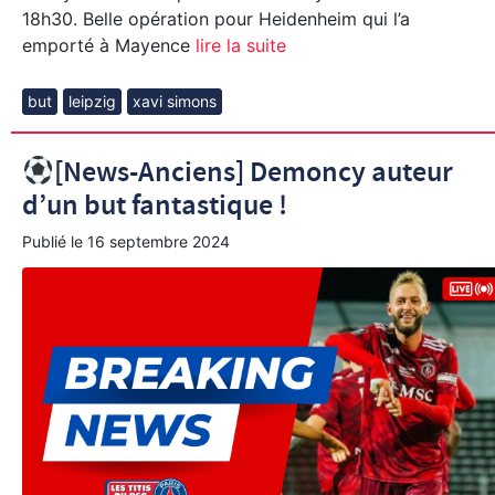
18h30. Belle opération pour Heidenheim qui l’a
emporté à Mayence
lire la suite
but
leipzig
xavi simons
[News-Anciens] Demoncy auteur
d’un but fantastique !
Publié le
16 septembre 2024