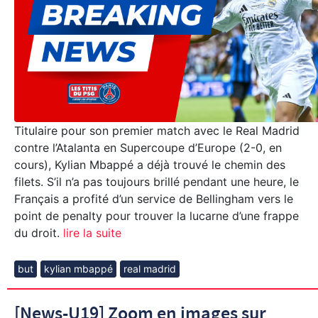
Titulaire pour son premier match avec le Real Madrid
contre l’Atalanta en Supercoupe d’Europe (2-0, en
cours), Kylian Mbappé a déjà trouvé le chemin des
filets. S’il n’a pas toujours brillé pendant une heure, le
Français a profité d’un service de Bellingham vers le
point de penalty pour trouver la lucarne d’une frappe
du droit.
lire la suite
but
kylian mbappé
real madrid
[News-U19] Zoom en images sur