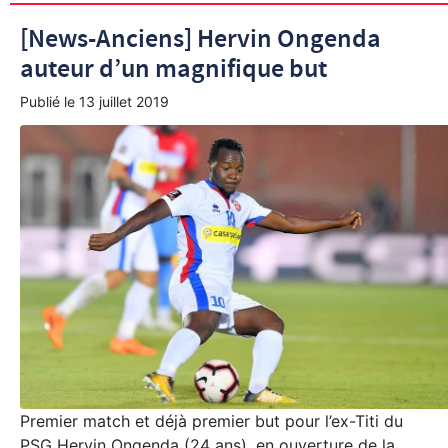
[News-Anciens] Hervin Ongenda
auteur d’un magnifique but
Publié le
13 juillet 2019
Premier match et déjà premier but pour l’ex-Titi du
PSG Hervin Ongenda (24 ans), en ouverture de la