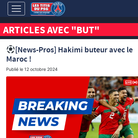
ARTICLES AVEC "BUT"
[News-Pros] Hakimi buteur avec le
Maroc !
Publié le
12 octobre 2024