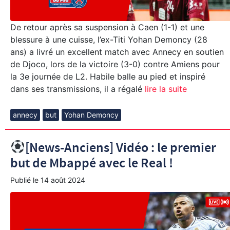
De retour après sa suspension à Caen (1-1) et une
blessure à une cuisse, l’ex-Titi Yohan Demoncy (28
ans) a livré un excellent match avec Annecy en soutien
de Djoco, lors de la victoire (3-0) contre Amiens pour
la 3e journée de L2. Habile balle au pied et inspiré
dans ses transmissions, il a régalé
lire la suite
annecy
but
Yohan Demoncy
[News-Anciens] Vidéo : le premier
but de Mbappé avec le Real !
Publié le
14 août 2024