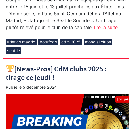
entre le 15 juin et le 13 juillet prochains aux États-Unis.
Tête de série, le Paris Saint-Germain défiera l’Atletico
Madrid, Botafogo et le Seattle Sounders. Un tirage
plutôt relevé pour le club de la capitale,
lire la suite
atletico madrid
botafogo
cdm 2025
mondial clubs
seattle
[News-Pros] CdM clubs 2025 :
tirage ce jeudi !
Publié le
5 décembre 2024