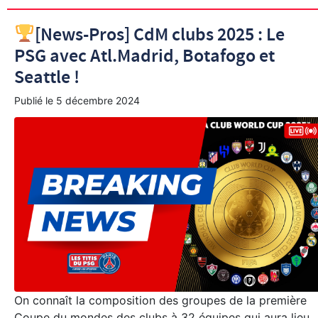
[News-Pros] CdM clubs 2025 : Le
PSG avec Atl.Madrid, Botafogo et
Seattle !
Publié le
5 décembre 2024
On connaît la composition des groupes de la première
Coupe du mondes des clubs à 32 équipes qui aura lieu