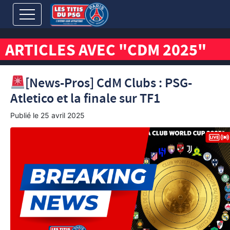
ARTICLES AVEC "CDM 2025"
[News-Pros] CdM Clubs : PSG-
Atletico et la finale sur TF1
Publié le
25 avril 2025