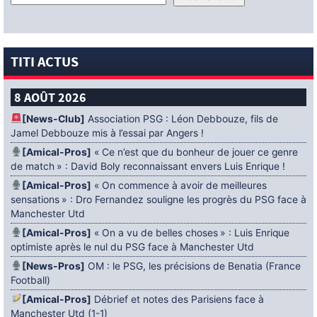
TITI ACTUS
8 AOÛT 2026
[News-Club]
Association PSG : Léon Debbouze, fils de
Jamel Debbouze mis à l’essai par Angers !
[Amical-Pros]
« Ce n’est que du bonheur de jouer ce genre
de match » : David Boly reconnaissant envers Luis Enrique !
[Amical-Pros]
« On commence à avoir de meilleures
sensations » : Dro Fernandez souligne les progrès du PSG face à
Manchester Utd
[Amical-Pros]
« On a vu de belles choses » : Luis Enrique
optimiste après le nul du PSG face à Manchester Utd
[News-Pros]
OM : le PSG, les précisions de Benatia (France
Football)
[Amical-Pros]
Débrief et notes des Parisiens face à
Manchester Utd (1-1)