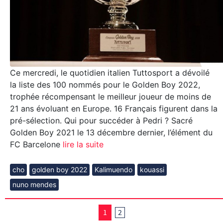
Ce mercredi, le quotidien italien Tuttosport a dévoilé
la liste des 100 nommés pour le Golden Boy 2022,
trophée récompensant le meilleur joueur de moins de
21 ans évoluant en Europe. 16 Français figurent dans la
pré-sélection. Qui pour succéder à Pedri ? Sacré
Golden Boy 2021 le 13 décembre dernier, l’élément du
FC Barcelone
lire la suite
cho
golden boy 2022
Kalimuendo
kouassi
nuno mendes
1
2