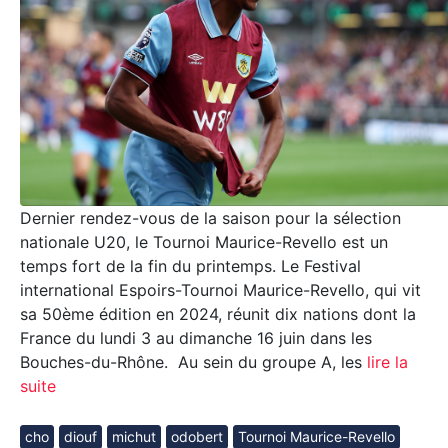
Dernier rendez-vous de la saison pour la sélection
nationale U20, le Tournoi Maurice-Revello est un
temps fort de la fin du printemps. Le Festival
international Espoirs-Tournoi Maurice-Revello, qui vit
sa 50ème édition en 2024, réunit dix nations dont la
France du lundi 3 au dimanche 16 juin dans les
Bouches-du-Rhône. Au sein du groupe A, les
lire la
suite
cho
diouf
michut
odobert
Tournoi Maurice-Revello