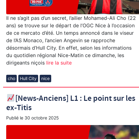
Il ne s’agit pas d’un secret, l’ailier Mohamed-Ali Cho (22
ans) se trouve sur le départ de l’OGC Nice à l’occasion
de ce mercato d’été. Un temps annoncé dans le viseur
de l’AS Monaco, l’ancien Angevin se rapproche
désormais d’Hull City. En effet, selon les informations
du quotidien régional Nice-Matin ce dimanche, les
dirigeants niçois
lire la suite
cho
Hull City
nice
[News-Anciens] L1 : Le point sur les
ex-Titis
Publié le
30 octobre 2025