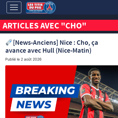
ARTICLES AVEC "CHO"
[News-Anciens] Nice : Cho, ça
avance avec Hull (Nice-Matin)
Publié le
2 août 2026