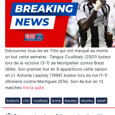
Découvrez tous les ex-Titis qui ont marqué au moins
un but cette semaine : Tanguy Coulibaly (2001) buteur
lors de la victoire (3-1) de Montpellier contre Brest
(84e). Son premier but en 8 apparitions cette saison
en L1. Antoine Leautey (1996) buteur lors du nul (1-1)
d’Amiens contre Martigues (67e). Son 4e but en 13
matches
lire la suite
buteurs
cho
coulibaly
ikone
leautey
nkunku
weah