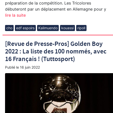
préparation de la compétition. Les Tricolores
débuteront par un déplacement en Allemagne pour y
lire la suite
cho
edf espoirs
Kalimuendo
kouassi
ripoll
[Revue de Presse-Pros] Golden Boy
2022 : La liste des 100 nommés, avec
16 Français ! (Tuttosport)
Publié le
16 juin 2022