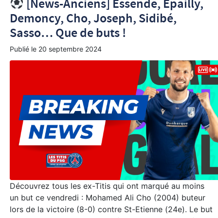
[News-Anciens] Essende, Epailly,
Demoncy, Cho, Joseph, Sidibé,
Sasso… Que de buts !
Publié le
20 septembre 2024
Découvrez tous les ex-Titis qui ont marqué au moins
un but ce vendredi : Mohamed Ali Cho (2004) buteur
lors de la victoire (8-0) contre St-Etienne (24e). Le but