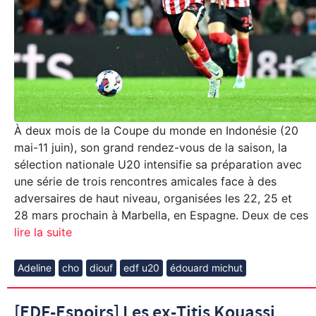
À deux mois de la Coupe du monde en Indonésie (20
mai-11 juin), son grand rendez-vous de la saison, la
sélection nationale U20 intensifie sa préparation avec
une série de trois rencontres amicales face à des
adversaires de haut niveau, organisées les 22, 25 et
28 mars prochain à Marbella, en Espagne. Deux de ces
lire la suite
Adeline
cho
diouf
edf u20
édouard michut
[EDF-Espoirs] Les ex-Titis Kouassi,