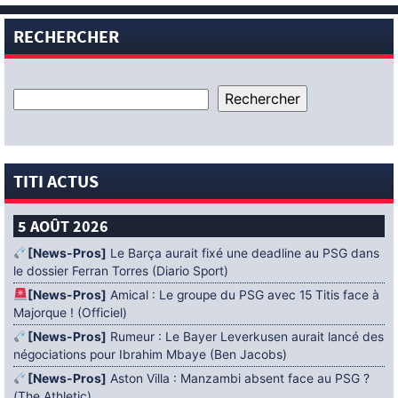
RECHERCHER
TITI ACTUS
5 AOÛT 2026
[News-Pros]
Le Barça aurait fixé une deadline au PSG dans
le dossier Ferran Torres (Diario Sport)
[News-Pros]
Amical : Le groupe du PSG avec 15 Titis face à
Majorque ! (Officiel)
[News-Pros]
Rumeur : Le Bayer Leverkusen aurait lancé des
négociations pour Ibrahim Mbaye (Ben Jacobs)
[News-Pros]
Aston Villa : Manzambi absent face au PSG ?
(The Athletic)