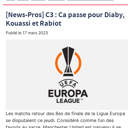
[News-Pros] C3 : Ca passe pour Diaby,
Kouassi et Rabiot
Publié le
17 mars 2023
Les matchs retour des 8es de finale de la Ligue Europa
se disputaient ce jeudi. Considéré comme l’un des
favoris au sacre, Manchester United est parvenu à se