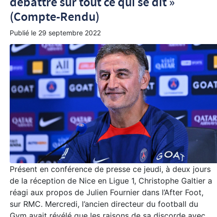
débattre sur tout ce qui se dit »
(Compte-Rendu)
Publié le
29 septembre 2022
Présent en conférence de presse ce jeudi, à deux jours
de la réception de Nice en Ligue 1, Christophe Galtier a
réagi aux propos de Julien Fournier dans l’After Foot,
sur RMC. Mercredi, l’ancien directeur du football du
Gym avait révélé que les raisons de sa discorde avec