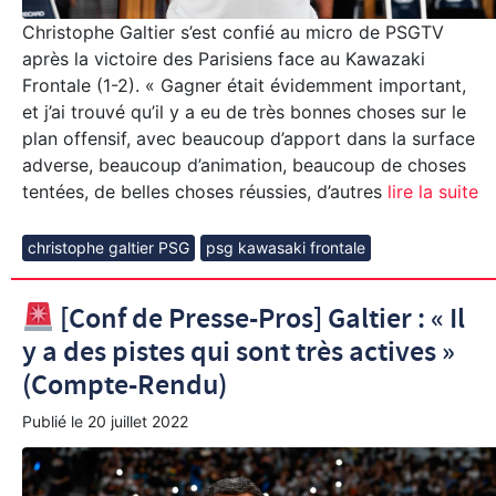
Christophe Galtier s’est confié au micro de PSGTV
après la victoire des Parisiens face au Kawazaki
Frontale (1-2). « Gagner était évidemment important,
et j’ai trouvé qu’il y a eu de très bonnes choses sur le
plan offensif, avec beaucoup d’apport dans la surface
adverse, beaucoup d’animation, beaucoup de choses
tentées, de belles choses réussies, d’autres
lire la suite
christophe galtier PSG
psg kawasaki frontale
[Conf de Presse-Pros] Galtier : « Il
y a des pistes qui sont très actives »
(Compte-Rendu)
Publié le
20 juillet 2022