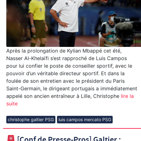
Après la prolongation de Kylian Mbappé cet été,
Nasser Al-Khelaïfi s’est rapproché de Luis Campos
pour lui confier le poste de conseiller sportif, avec le
pouvoir d’un véritable directeur sportif. Et dans la
foulée de son entretien avec le président du Paris
Saint-Germain, le dirigeant portugais a immédiatement
appelé son ancien entraîneur à Lille, Christophe
lire la
suite
christophe galtier PSG
luis campos mercato PSG
[Conf de Presse-Pros] Galtier :