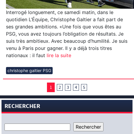
Interrogé longuement, ce samedi matin, dans le
quotidien L’Équipe, Christophe Galtier a fait part de
ses grandes ambitions. «Une fois que vous êtes au
PSG, vous avez toujours l’obligation de résultats. Je
suis très ambitieux. Avec beaucoup d’humilité. Je suis
venu à Paris pour gagner. Il y a déjà trois titres
nationaux : il faut
lire la suite
christophe galtier PSG
1
2
3
4
5
RECHERCHER