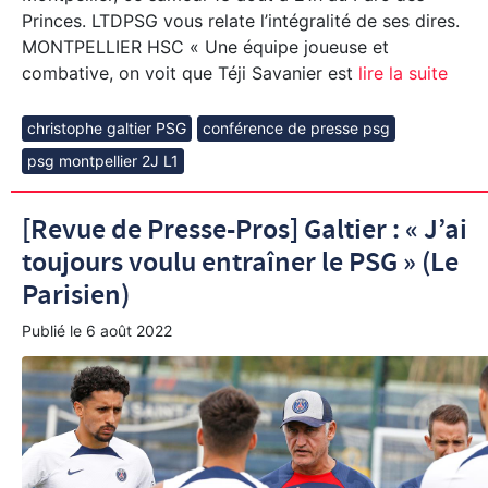
Princes. LTDPSG vous relate l’intégralité de ses dires.
MONTPELLIER HSC « Une équipe joueuse et
combative, on voit que Téji Savanier est
lire la suite
christophe galtier PSG
conférence de presse psg
psg montpellier 2J L1
[Revue de Presse-Pros] Galtier : « J’ai
toujours voulu entraîner le PSG » (Le
Parisien)
Publié le
6 août 2022