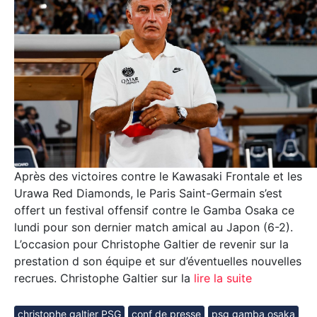
Après des victoires contre le Kawasaki Frontale et les
Urawa Red Diamonds, le Paris Saint-Germain s’est
offert un festival offensif contre le Gamba Osaka ce
lundi pour son dernier match amical au Japon (6-2).
L’occasion pour Christophe Galtier de revenir sur la
prestation d son équipe et sur d’éventuelles nouvelles
recrues. Christophe Galtier sur la
lire la suite
christophe galtier PSG
conf de presse
psg gamba osaka