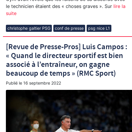
le technicien étaient des « choses graves ». Sur
lire la
suite
christophe galtier PSG
conf de presse
psg nice L1
[Revue de Presse-Pros] Luis Campos :
« Quand le directeur sportif est bien
associé à l’entraîneur, on gagne
beaucoup de temps » (RMC Sport)
Publié le
16 septembre 2022