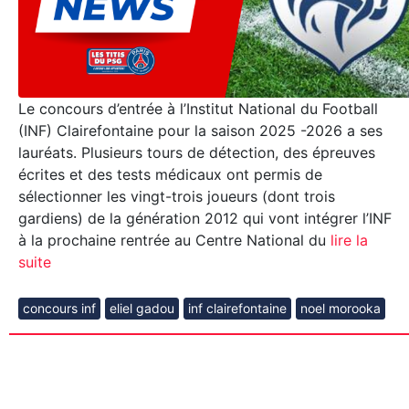
Le concours d’entrée à l’Institut National du Football
(INF) Clairefontaine pour la saison 2025 -2026 a ses
lauréats. Plusieurs tours de détection, des épreuves
écrites et des tests médicaux ont permis de
sélectionner les vingt-trois joueurs (dont trois
gardiens) de la génération 2012 qui vont intégrer l’INF
à la prochaine rentrée au Centre National du
lire la
suite
concours inf
eliel gadou
inf clairefontaine
noel morooka
[News-Association PSG] 16 Titis Girls
convoquées au concours d’entrée 2022