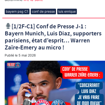
bayern psg C1
conf de presse
luis enrique
[1/2F-C1] Conf de Presse J-1 :
Bayern Munich, Luis Diaz, supporters
parisiens, état d’esprit… Warren
Zaïre-Emery au micro !
Publié le
5 mai 2026