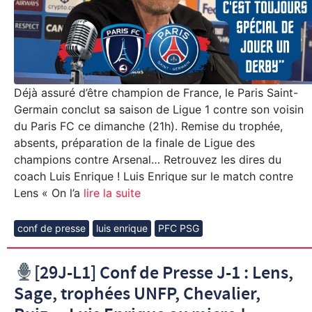
Déjà assuré d’être champion de France, le Paris Saint-
Germain conclut sa saison de Ligue 1 contre son voisin
du Paris FC ce dimanche (21h). Remise du trophée,
absents, préparation de la finale de Ligue des
champions contre Arsenal… Retrouvez les dires du
coach Luis Enrique ! Luis Enrique sur le match contre
Lens « On l’a
lire la suite
conf de presse
luis enrique
PFC PSG
[29J-L1] Conf de Presse J-1 : Lens,
Sage, trophées UNFP, Chevalier,