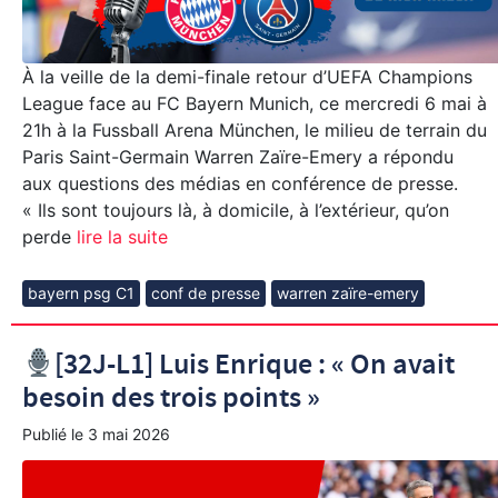
À la veille de la demi-finale retour d’UEFA Champions
League face au FC Bayern Munich, ce mercredi 6 mai à
21h à la Fussball Arena München, le milieu de terrain du
Paris Saint-Germain Warren Zaïre-Emery a répondu
aux questions des médias en conférence de presse.
« Ils sont toujours là, à domicile, à l’extérieur, qu’on
perde
lire la suite
bayern psg C1
conf de presse
warren zaïre-emery
[32J-L1] Luis Enrique : « On avait
besoin des trois points »
Publié le
3 mai 2026