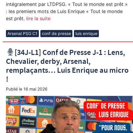
intégralement par LTDPSG. « Tout le monde est prêt »
: les premiers mots de Luis Enrique « Tout le monde
est prêt.
lire la suite
Arsenal PSG C1
conf de presse
luis enrique
[34J-L1] Conf de Presse J-1 : Lens,
Chevalier, derby, Arsenal,
remplaçants… Luis Enrique au micro
!
Publié le
16 mai 2026