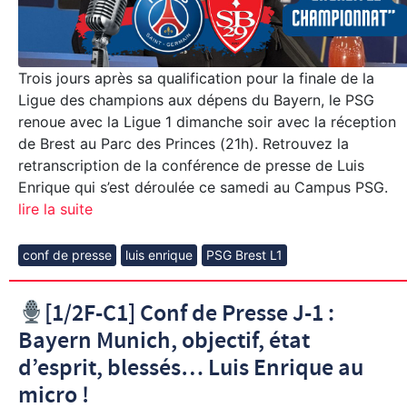
Trois jours après sa qualification pour la finale de la
Ligue des champions aux dépens du Bayern, le PSG
renoue avec la Ligue 1 dimanche soir avec la réception
de Brest au Parc des Princes (21h). Retrouvez la
retranscription de la conférence de presse de Luis
Enrique qui s’est déroulée ce samedi au Campus PSG.
lire la suite
conf de presse
luis enrique
PSG Brest L1
[1/2F-C1] Conf de Presse J-1 :
Bayern Munich, objectif, état
d’esprit, blessés… Luis Enrique au
micro !