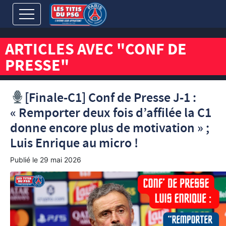
ARTICLES AVEC "CONF DE
PRESSE"
[Finale-C1] Conf de Presse J-1 :
« Remporter deux fois d’affilée la C1
donne encore plus de motivation » ;
Luis Enrique au micro !
Publié le
29 mai 2026