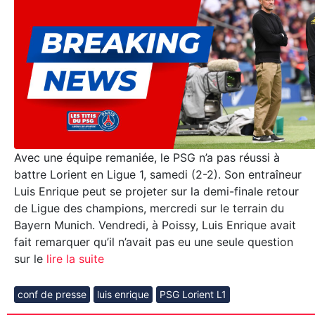
Avec une équipe remaniée, le PSG n’a pas réussi à
battre Lorient en Ligue 1, samedi (2-2). Son entraîneur
Luis Enrique peut se projeter sur la demi-finale retour
de Ligue des champions, mercredi sur le terrain du
Bayern Munich. Vendredi, à Poissy, Luis Enrique avait
fait remarquer qu’il n’avait pas eu une seule question
sur le
lire la suite
conf de presse
luis enrique
PSG Lorient L1