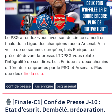
Le PSG a rendez-vous avec son destin ce samedi en
finale de la Ligue des champions face à Arsenal. A la
veille de ce sommet européen, Luis Enrique s’est
présenté devant la presse. LTDPSG vous relate
l’intégralité de ses dires. Luis Enrique : « deux chemins
différents » empruntés par le PSG et Arsenal « Plus
que deux
lire la suite
conf de presse
luis enrique
psg arsenal
[Finale-C1] Conf de Presse J-10 :
Etat d’esprit, Dembélé, préparation,