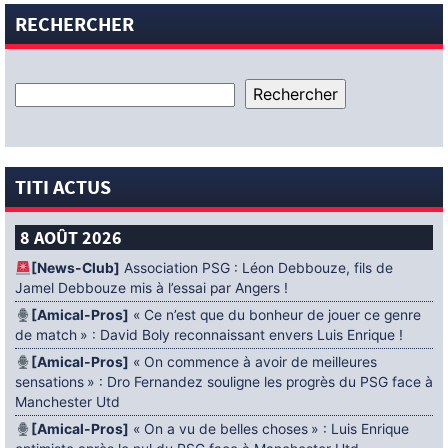
RECHERCHER
TITI ACTUS
8 AOÛT 2026
[News-Club]
Association PSG : Léon Debbouze, fils de
Jamel Debbouze mis à l’essai par Angers !
[Amical-Pros]
« Ce n’est que du bonheur de jouer ce genre
de match » : David Boly reconnaissant envers Luis Enrique !
[Amical-Pros]
« On commence à avoir de meilleures
sensations » : Dro Fernandez souligne les progrès du PSG face à
Manchester Utd
[Amical-Pros]
« On a vu de belles choses » : Luis Enrique