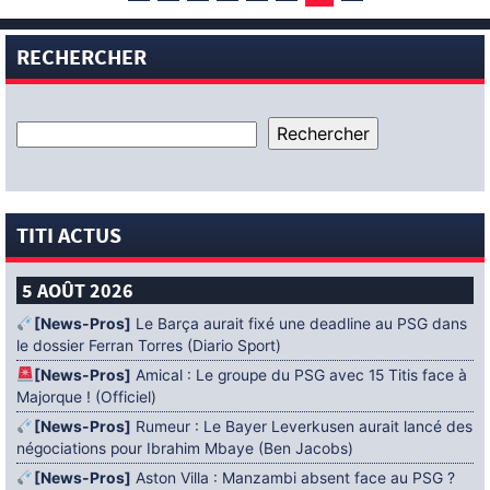
RECHERCHER
TITI ACTUS
5 AOÛT 2026
[News-Pros]
Le Barça aurait fixé une deadline au PSG dans
le dossier Ferran Torres (Diario Sport)
[News-Pros]
Amical : Le groupe du PSG avec 15 Titis face à
Majorque ! (Officiel)
[News-Pros]
Rumeur : Le Bayer Leverkusen aurait lancé des
négociations pour Ibrahim Mbaye (Ben Jacobs)
[News-Pros]
Aston Villa : Manzambi absent face au PSG ?