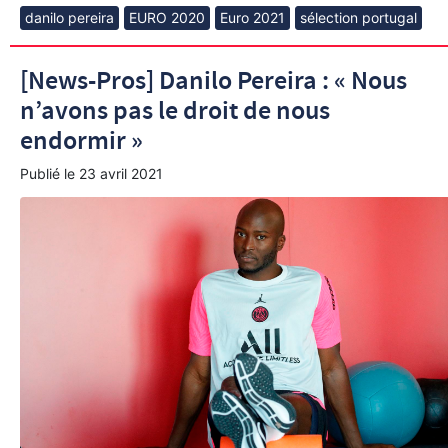
danilo pereira
EURO 2020
Euro 2021
sélection portugal
[News-Pros] Danilo Pereira : « Nous
n’avons pas le droit de nous
endormir »
Publié le
23 avril 2021