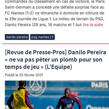
commandes du classement en cas de victoire, le Paris
Saint-Germain a concédé une défaite surprise face au
FC Nantes (1-2) ce dimanche à domicile en clôture de
la 29e journée de Ligue 1. Le milieu de terrain du PSG,
Danilo Pereira (29 ans, 16 matchs et 1 but
lire la suite
danilo pereira
psg nantes L1
[Revue de Presse-Pros] Danilo Pereira
« ne va pas péter un plomb pour son
temps de jeu » (L’Equipe)
Publié le
25 février 2021