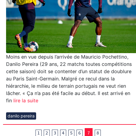
Moins en vue depuis l’arrivée de Mauricio Pochettino,
Danilo Pereira (29 ans, 22 matchs toutes compétitions
cette saison) doit se contenter d’un statut de doublure
au Paris Saint-Germain. Malgré ce recul dans la
hiérarchie, le milieu de terrain portugais ne veut rien
lâcher. « Ça n’a pas été facile au début. Il est arrivé en
fin
lire la suite
danilo pereira
1
2
3
4
5
6
7
8