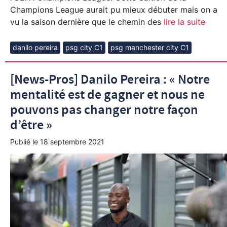
Champions League aurait pu mieux débuter mais on a
vu la saison dernière que le chemin des
lire la suite
danilo pereira
psg city C1
psg manchester city C1
[News-Pros] Danilo Pereira : « Notre
mentalité est de gagner et nous ne
pouvons pas changer notre façon
d’être »
Publié le
18 septembre 2021