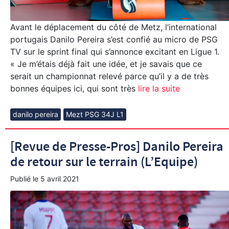
Avant le déplacement du côté de Metz, l’international
portugais Danilo Pereira s’est confié au micro de PSG
TV sur le sprint final qui s’annonce excitant en Ligue 1.
« Je m’étais déjà fait une idée, et je savais que ce
serait un championnat relevé parce qu’il y a de très
bonnes équipes ici, qui sont très
lire la suite
danilo pereira
Mezt PSG 34J L1
[Revue de Presse-Pros] Danilo Pereira
de retour sur le terrain (L’Equipe)
Publié le
5 avril 2021