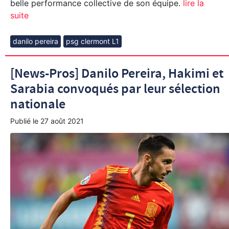
belle performance collective de son équipe.
lire la
suite
danilo pereira
psg clermont L1
[News-Pros] Danilo Pereira, Hakimi et
Sarabia convoqués par leur sélection
nationale
Publié le
27 août 2021