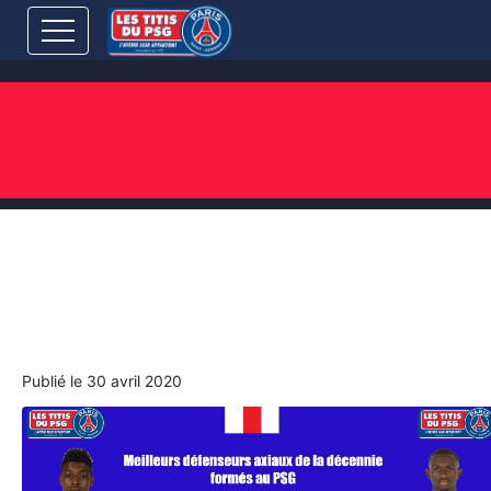
ARTICLES AVEC "DÉFENSEURS
AXIAUX PSG"
[News-Formation] Presnel
Kimpembe et Tanguy Nianzou
Kouassi élus meilleurs Défenseurs
Axiaux de la décennie formés au PSG
Publié le
30 avril 2020