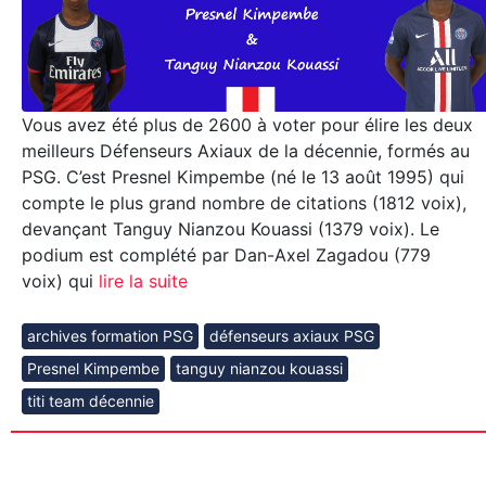
Vous avez été plus de 2600 à voter pour élire les deux
meilleurs Défenseurs Axiaux de la décennie, formés au
PSG. C’est Presnel Kimpembe (né le 13 août 1995) qui
compte le plus grand nombre de citations (1812 voix),
devançant Tanguy Nianzou Kouassi (1379 voix). Le
podium est complété par Dan-Axel Zagadou (779
voix) qui
lire la suite
archives formation PSG
défenseurs axiaux PSG
Presnel Kimpembe
tanguy nianzou kouassi
titi team décennie
[News-Formation] Quels sont les
deux meilleurs Défenseurs Axiaux de