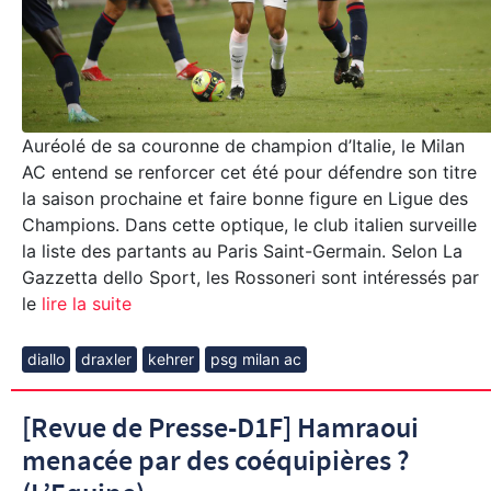
Auréolé de sa couronne de champion d’Italie, le Milan
AC entend se renforcer cet été pour défendre son titre
la saison prochaine et faire bonne figure en Ligue des
Champions. Dans cette optique, le club italien surveille
la liste des partants au Paris Saint-Germain. Selon La
Gazzetta dello Sport, les Rossoneri sont intéressés par
le
lire la suite
diallo
draxler
kehrer
psg milan ac
[Revue de Presse-D1F] Hamraoui
menacée par des coéquipières ?