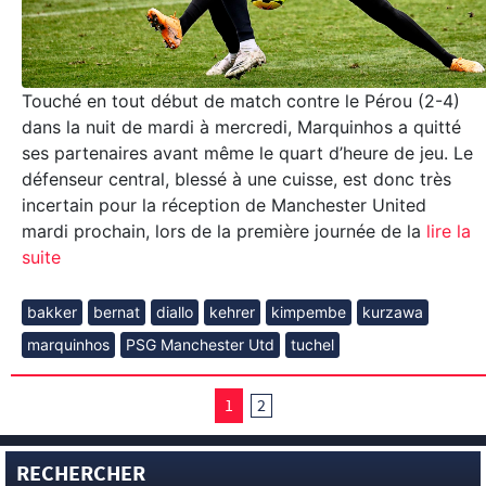
Touché en tout début de match contre le Pérou (2-4)
dans la nuit de mardi à mercredi, Marquinhos a quitté
ses partenaires avant même le quart d’heure de jeu. Le
défenseur central, blessé à une cuisse, est donc très
incertain pour la réception de Manchester United
mardi prochain, lors de la première journée de la
lire la
suite
bakker
bernat
diallo
kehrer
kimpembe
kurzawa
marquinhos
PSG Manchester Utd
tuchel
1
2
RECHERCHER