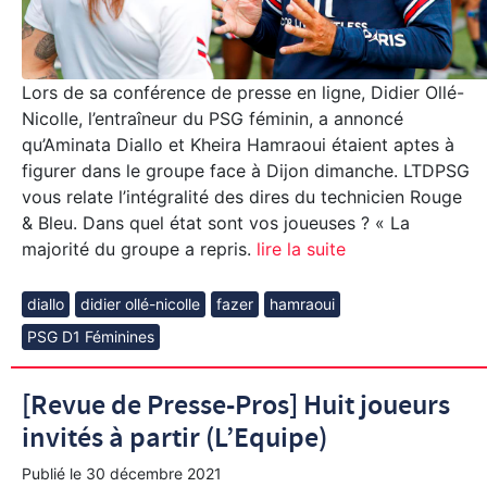
Lors de sa conférence de presse en ligne, Didier Ollé-
Nicolle, l’entraîneur du PSG féminin, a annoncé
qu’Aminata Diallo et Kheira Hamraoui étaient aptes à
figurer dans le groupe face à Dijon dimanche. LTDPSG
vous relate l’intégralité des dires du technicien Rouge
& Bleu. Dans quel état sont vos joueuses ? « La
majorité du groupe a repris.
lire la suite
diallo
didier ollé-nicolle
fazer
hamraoui
PSG D1 Féminines
[Revue de Presse-Pros] Huit joueurs
invités à partir (L’Equipe)
Publié le
30 décembre 2021