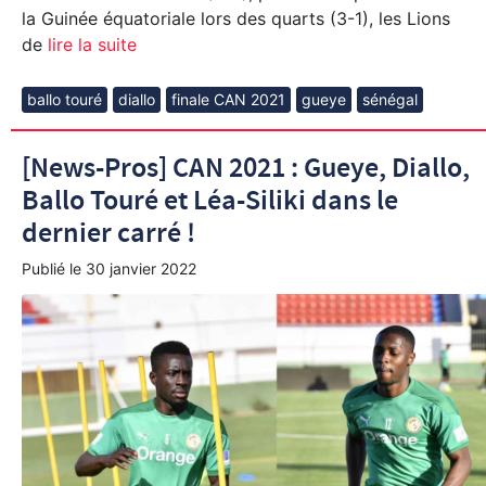
la Guinée équatoriale lors des quarts (3-1), les Lions
de
lire la suite
ballo touré
diallo
finale CAN 2021
gueye
sénégal
[News-Pros] CAN 2021 : Gueye, Diallo,
Ballo Touré et Léa-Siliki dans le
dernier carré !
Publié le
30 janvier 2022