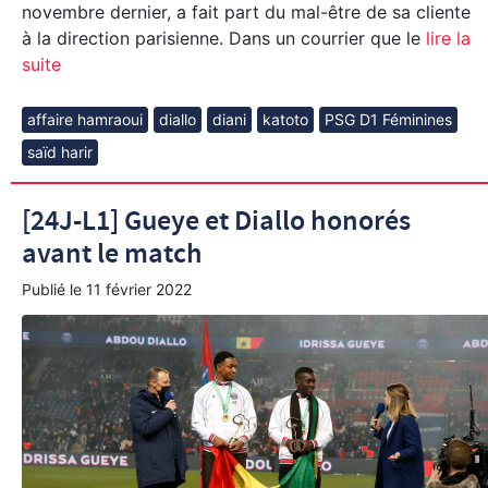
novembre dernier, a fait part du mal-être de sa cliente
à la direction parisienne. Dans un courrier que le
lire la
suite
affaire hamraoui
diallo
diani
katoto
PSG D1 Féminines
saïd harir
[24J-L1] Gueye et Diallo honorés
avant le match
Publié le
11 février 2022