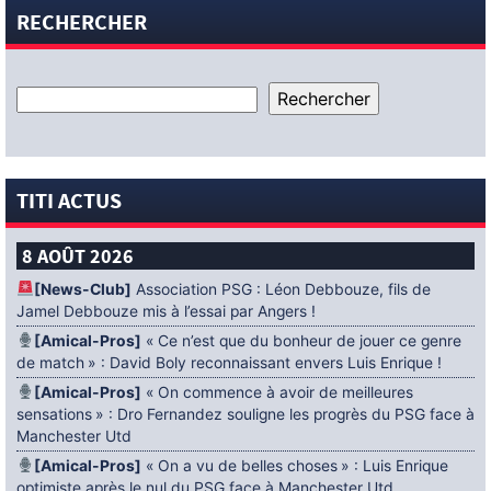
RECHERCHER
TITI ACTUS
8 AOÛT 2026
[News-Club]
Association PSG : Léon Debbouze, fils de
Jamel Debbouze mis à l’essai par Angers !
[Amical-Pros]
« Ce n’est que du bonheur de jouer ce genre
de match » : David Boly reconnaissant envers Luis Enrique !
[Amical-Pros]
« On commence à avoir de meilleures
sensations » : Dro Fernandez souligne les progrès du PSG face à
Manchester Utd
[Amical-Pros]
« On a vu de belles choses » : Luis Enrique
optimiste après le nul du PSG face à Manchester Utd