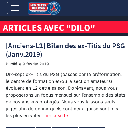
ARTICLES AVEC "DILO"
[Anciens-L2] Bilan des ex-Titis du PSG
(Janv.2019)
Publié le
9 février 2019
Dix-sept ex-Titis du PSG (passés par la préformation,
le centre de formation et/ou la section amateurs)
évoluent en L2 cette saison. Dorénavant, nous vous
proposerons un focus mensuel sur l’ensemble des stats
de nos anciens protégés. Nous vous laissons seuls
juges afin de définir quels sont ceux qui se sont mis
les plus en valeur
lire la suite