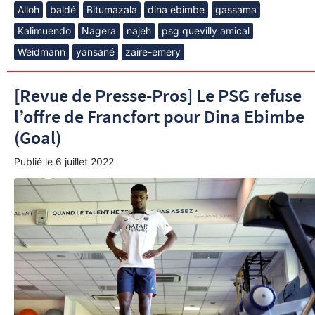
Alloh
baldé
Bitumazala
dina ebimbe
gassama
Kalimuendo
Nagera
najeh
psg quevilly amical
Weidmann
yansané
zaire-emery
[Revue de Presse-Pros] Le PSG refuse
l’offre de Francfort pour Dina Ebimbe
(Goal)
Publié le
6 juillet 2022