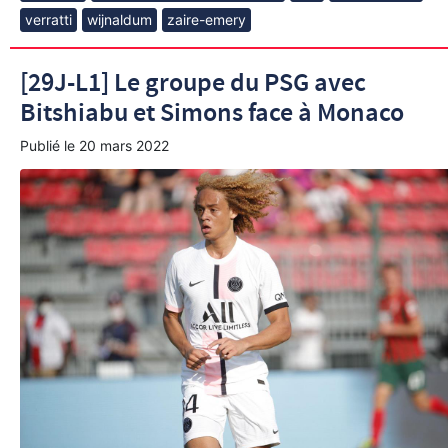
verratti
wijnaldum
zaire-emery
[29J-L1] Le groupe du PSG avec
Bitshiabu et Simons face à Monaco
Publié le
20 mars 2022