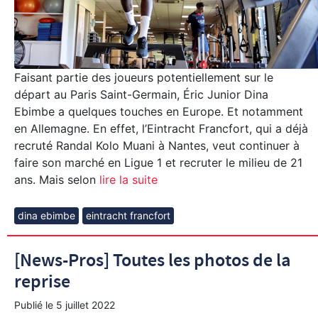
Faisant partie des joueurs potentiellement sur le
départ au Paris Saint-Germain, Éric Junior Dina
Ebimbe a quelques touches en Europe. Et notamment
en Allemagne. En effet, l’Eintracht Francfort, qui a déjà
recruté Randal Kolo Muani à Nantes, veut continuer à
faire son marché en Ligue 1 et recruter le milieu de 21
ans. Mais selon
lire la suite
dina ebimbe
eintracht francfort
[News-Pros] Toutes les photos de la
reprise
Publié le
5 juillet 2022