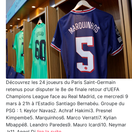
Découvrez les 24 joueurs du Paris Saint-Germain
retenus pour disputer le 8e de finale retour d’UEFA
Champions League face au Real Madrid, ce mercredi 9
mars à 21h à l’Estadio Santiago Bernabéu. Groupe du
PSG : 1. Keylor Navas2. Achraf Hakimi3. Presnel
Kimpembe5. Marquinhos6. Marco Verratti7. Kylian
Mbappé8. Leandro Paredes9. Mauro Icardi10. Neymar
Jr11. Angel Di
lire la suite