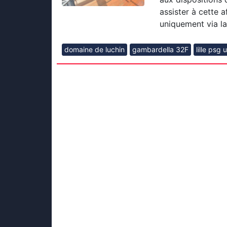
assister à cette a
uniquement via la
domaine de luchin
gambardella 32F
lille psg 