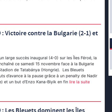
 Victoire contre la Bulgarie (2-1) et
un large succès inaugural (4-0) sur les Îles Féroé, la
nchaîné ce samedi 15 novembre face à la Bulgarie
Stadion de Tatabánya (Hongrie). Les Bleuets
ts d’avance à la pause grâce à un penalty de Nadir
e) et un but d’Enzo Kana-Biyik en fin
lire la suite
: Les Bleuets dominent les Îles