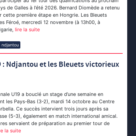
participer au 1er tour des qualifications au prochain
ys de Galles à l’été 2026. Bernard Diomède a retenu
r cette première étape en Hongrie. Les Bleuets
Îles Féroé, mercredi 12 novembre (à 13h00, à
garie,
lire la suite
n ndjantou
: Ndjantou et les Bleuets victorieux
onale U19 a bouclé un stage d’une semaine en
t les Pays-Bas (3-2), mardi 14 octobre au Centre
rbella. Ce succès intervient trois jours après sa
uisse (5-3), également en match international amical.
es servaient de préparation au premier tour de
re la suite