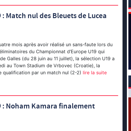
: Match nul des Bleuets de Lucea
atre mois après avoir réalisé un sans-faute lors du
 éliminatoires du Championnat d’Europe U19 qui
de Galles (du 28 juin au 11 juillet), la sélection U19 a
di au Town Stadium de Vrbovec (Croatie), la
qualification par un match nul (2-2)
lire la suite
9 : Noham Kamara finalement