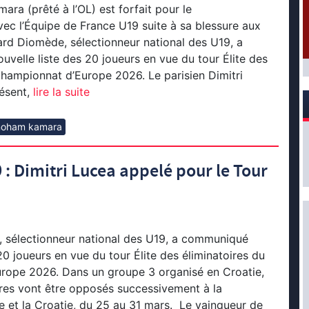
ara (prêté à l’OL) est forfait pour le
ec l’Équipe de France U19 suite à sa blessure aux
rd Diomède, sélectionneur national des U19, a
velle liste des 20 joueurs en vue du tour Élite des
championnat d’Europe 2026. Le parisien Dimitri
ésent,
lire la suite
noham kamara
: Dimitri Lucea appelé pour le Tour
 sélectionneur national des U19, a communiqué
 20 joueurs en vue du tour Élite des éliminatoires du
rope 2026. Dans un groupe 3 organisé en Croatie,
ores vont être opposés successivement à la
e et la Croatie, du 25 au 31 mars. Le vainqueur de