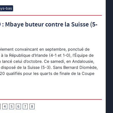
ays-bas
: Mbaye buteur contre la Suisse (5-
lement convaincant en septembre, ponctué de
 la République d’Irlande (4-1 et 1-0), l’Équipe de
 lancé celui d’octobre. Ce samedi, en Andalousie,
t disposé de la Suisse (5-3). Sans Bernard Diomède,
20 qualifiés pour les quarts de finale de la Coupe
4
5
6
7
8