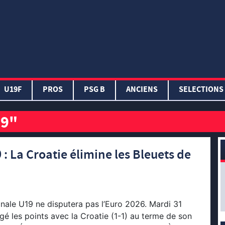
U19F
PROS
PSG B
ANCIENS
SELECTIONS
19"
: La Croatie élimine les Bleuets de
onale U19 ne disputera pas l’Euro 2026. Mardi 31
agé les points avec la Croatie (1-1) au terme de son