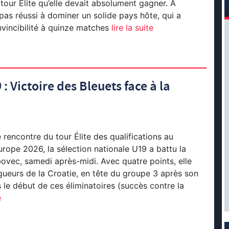
tour Élite qu’elle devait absolument gagner. À
 pas réussi à dominer un solide pays hôte, qui a
nvincibilité à quinze matches
lire la suite
 Victoire des Bleuets face à la
rencontre du tour Élite des qualifications au
ope 2026, la sélection nationale U19 a battu la
bovec, samedi après-midi. Avec quatre points, elle
gueurs de la Croatie, en tête du groupe 3 après son
 le début de ces éliminatoires (succès contre la
e