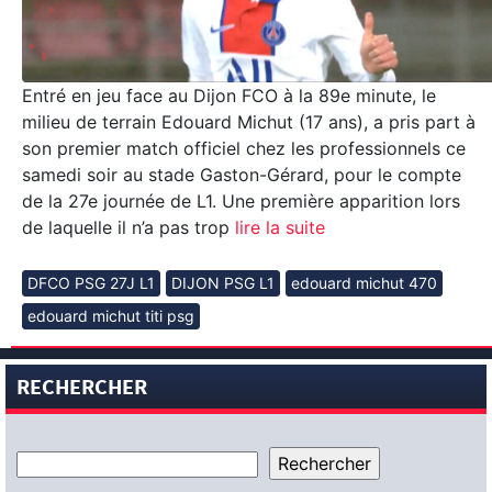
Entré en jeu face au Dijon FCO à la 89e minute, le
milieu de terrain Edouard Michut (17 ans), a pris part à
son premier match officiel chez les professionnels ce
samedi soir au stade Gaston-Gérard, pour le compte
de la 27e journée de L1. Une première apparition lors
de laquelle il n’a pas trop
lire la suite
DFCO PSG 27J L1
DIJON PSG L1
edouard michut 470
edouard michut titi psg
RECHERCHER