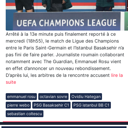
Arrêté à la 13e minute puis finalement reporté à ce
mercredi (18h55), le match de Ligue des Champions
entre le Paris Saint-Germain et l’Istanbul Basaksehir n’a
pas fini de faire parler. Journaliste roumain collaborant
notamment avec The Guardian, Emmanuel Rosu vient
en effet d’annoncer un nouveau rebondissement.
D’après lui, les arbitres de la rencontre accusent
lire la
suite
emmanuel rosu
octavian sovre
Ovidiu Hategan
pierre webo
PSG Basaksehir C1
PSG istanbul BB C1
sebastian coltescu