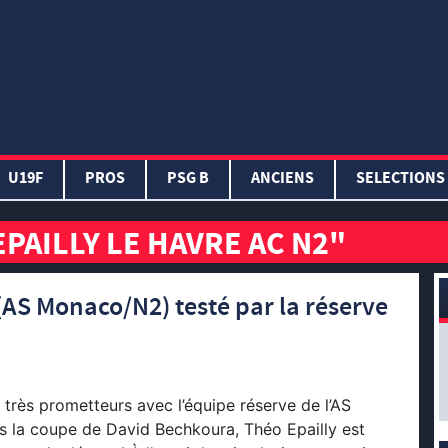
U19F
PROS
PSG B
ANCIENS
SELECTIONS
EPAILLY LE HAVRE AC N2"
(AS Monaco/N2) testé par la réserve
très prometteurs avec l’équipe réserve de l’AS
 la coupe de David Bechkoura, Théo Epailly est