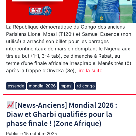
La République démocratique du Congo des anciens
Parisiens Lionel Mpasi (T120′) et Samuel Essende (non
utilisé) a arraché son billet pour les barrages
intercontinentaux de mars en domptant le Nigeria aux
tirs au but (1-1, 3-4 tab), ce dimanche à Rabat, au
terme d’une finale africaine irrespirable. Menés très tôt
après la frappe d’Onyeka (3e),
lire la suite
essende
mondial 2026
mpasi
rd congo
[News-Anciens] Mondial 2026 :
Diaw et Gharbi qualifiés pour la
phase finale ! (Zone Afrique)
Publié le
15 octobre 2025