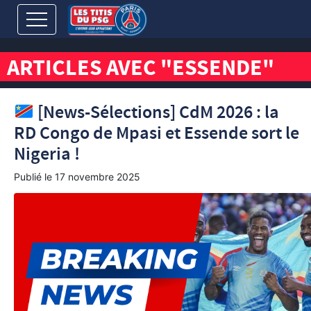
ARTICLES AVEC "ESSENDE"
[News-Sélections] CdM 2026 : la
RD Congo de Mpasi et Essende sort le
Nigeria !
Publié le
17 novembre 2025