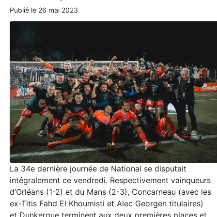
Publié le
26 mai 2023
La 34e dernière journée de National se disputait
intégralement ce vendredi. Respectivement vainqueurs
d’Orléans (1-2) et du Mans (2-3), Concarneau (avec les
ex-Titis Fahd El Khoumisti et Alec Georgen titulaires)
et Dunkerque terminent aux deux premières places et