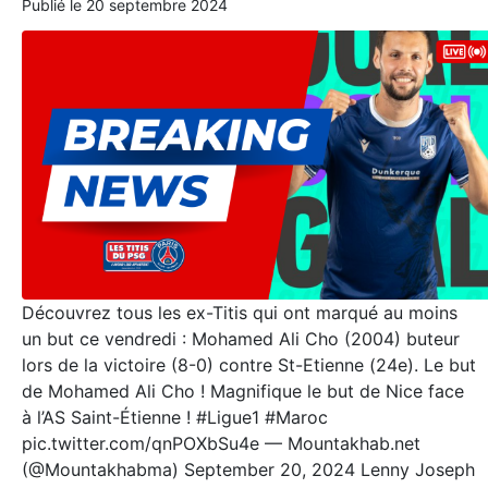
Publié le
20 septembre 2024
Découvrez tous les ex-Titis qui ont marqué au moins
un but ce vendredi : Mohamed Ali Cho (2004) buteur
lors de la victoire (8-0) contre St-Etienne (24e). Le but
de Mohamed Ali Cho ! Magnifique le but de Nice face
à l’AS Saint-Étienne ! #Ligue1 #Maroc
pic.twitter.com/qnPOXbSu4e — Mountakhab.net
(@Mountakhabma) September 20, 2024 Lenny Joseph