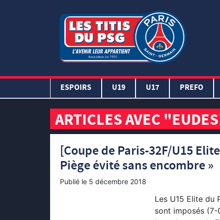
ESPOIRS
U19
U17
PREFO
ARTICLES AVEC "EUDES
[Coupe de Paris-32F/U15 Elite]
Piège évité sans encombre »
Publié le
5 décembre 2018
Les U15 Elite du 
sont imposés (7-0