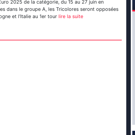
’Euro 2025 de la catégorie, du 15 au 27 juin en
s dans le groupe A, les Tricolores seront opposées
gne et l’Italie au 1er tour
lire la suite