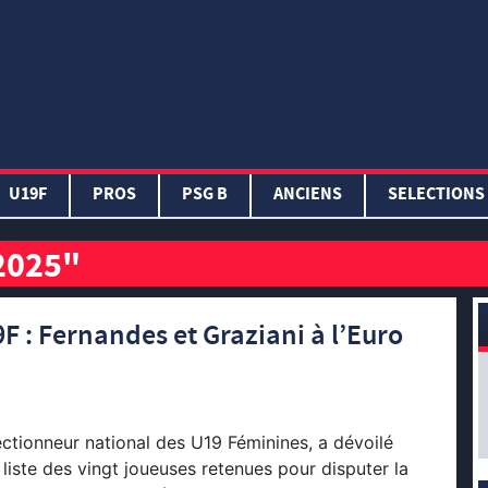
U19F
PROS
PSG B
ANCIENS
SELECTIONS
2025"
 : Fernandes et Graziani à l’Euro
lectionneur national des U19 Féminines, a dévoilé
 liste des vingt joueuses retenues pour disputer la