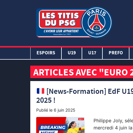
ESPOIRS
U19
U17
PREFO
ARTICLES AVEC "EURO 
[News-Formation] EdF U19F
2025 !
Publié le
6 juin 2025
Philippe Joly, sé
mercredi 4 juin la