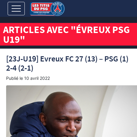
ARTICLES AVEC "ÉVREUX PSG
U19"
[23J-U19] Evreux FC 27 (13) – PSG (1)
2-4 (2-1)
Publié le
10 avril 2022