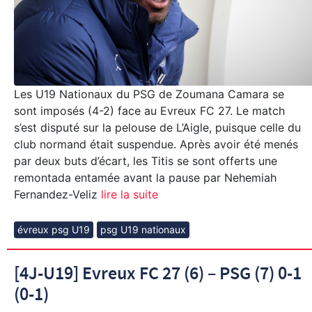
Les U19 Nationaux du PSG de Zoumana Camara se
sont imposés (4-2) face au Evreux FC 27. Le match
s’est disputé sur la pelouse de L’Aigle, puisque celle du
club normand était suspendue. Après avoir été menés
par deux buts d’écart, les Titis se sont offerts une
remontada entamée avant la pause par Nehemiah
Fernandez-Veliz
lire la suite
évreux psg U19
psg U19 nationaux
[4J-U19] Evreux FC 27 (6) – PSG (7) 0-1
(0-1)