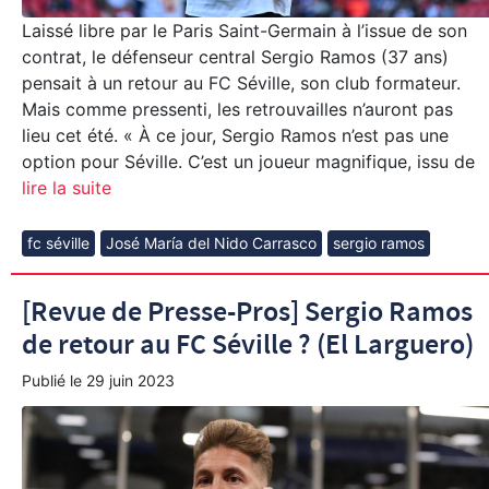
Laissé libre par le Paris Saint-Germain à l’issue de son
contrat, le défenseur central Sergio Ramos (37 ans)
pensait à un retour au FC Séville, son club formateur.
Mais comme pressenti, les retrouvailles n’auront pas
lieu cet été. « À ce jour, Sergio Ramos n’est pas une
option pour Séville. C’est un joueur magnifique, issu de
lire la suite
fc séville
José María del Nido Carrasco
sergio ramos
[Revue de Presse-Pros] Sergio Ramos
de retour au FC Séville ? (El Larguero)
Publié le
29 juin 2023