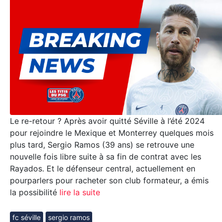
Le re-retour ? Après avoir quitté Séville à l’été 2024
pour rejoindre le Mexique et Monterrey quelques mois
plus tard, Sergio Ramos (39 ans) se retrouve une
nouvelle fois libre suite à sa fin de contrat avec les
Rayados. Et le défenseur central, actuellement en
pourparlers pour racheter son club formateur, a émis
la possibilité
lire la suite
fc séville
sergio ramos