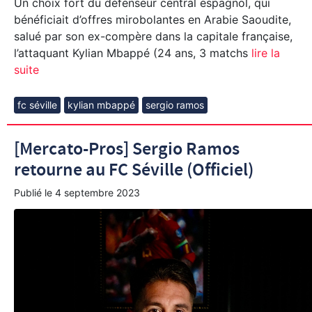
Un choix fort du défenseur central espagnol, qui
bénéficiait d’offres mirobolantes en Arabie Saoudite,
salué par son ex-compère dans la capitale française,
l’attaquant Kylian Mbappé (24 ans, 3 matchs
lire la
suite
fc séville
kylian mbappé
sergio ramos
[Mercato-Pros] Sergio Ramos
retourne au FC Séville (Officiel)
Publié le
4 septembre 2023