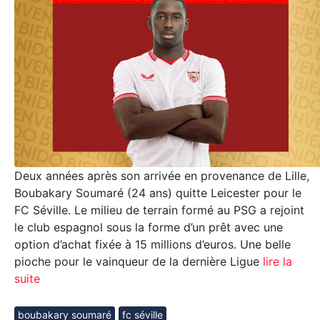
Deux années après son arrivée en provenance de Lille,
Boubakary Soumaré (24 ans) quitte Leicester pour le
FC Séville. Le milieu de terrain formé au PSG a rejoint
le club espagnol sous la forme d’un prêt avec une
option d’achat fixée à 15 millions d’euros. Une belle
pioche pour le vainqueur de la dernière Ligue
lire la
suite
boubakary soumaré
fc séville