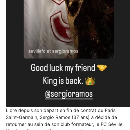
Libre depuis son départ en fin de contrat du Paris
Saint-Germain, Sergio Ramos (37 ans) a décidé de
retourner au sein de son club formateur, le FC Séville.