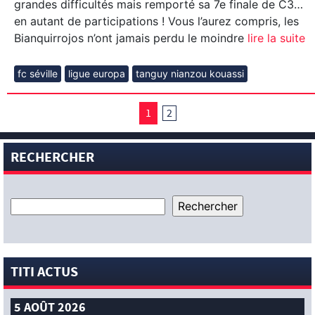
grandes difficultés mais remporté sa 7e finale de C3…
en autant de participations ! Vous l’aurez compris, les
Bianquirrojos n’ont jamais perdu le moindre
lire la suite
fc séville
ligue europa
tanguy nianzou kouassi
1
2
RECHERCHER
TITI ACTUS
5 AOÛT 2026