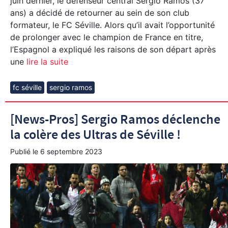
juin dernier, le défenseur central Sergio Ramos (37
ans) a décidé de retourner au sein de son club
formateur, le FC Séville. Alors qu’il avait l’opportunité
de prolonger avec le champion de France en titre,
l’Espagnol a expliqué les raisons de son départ après
une
lire la suite
fc séville
sergio ramos
[News-Pros] Sergio Ramos déclenche
la colère des Ultras de Séville !
Publié le
6 septembre 2023