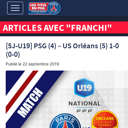
ARTICLES AVEC "FRANCHI"
[5J-U19] PSG (4) – US Orléans (5) 1-0
(0-0)
Publié le
22 septembre 2019