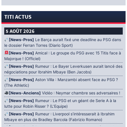
TITI ACTUS
5 AOÛT 2026
[News-Pros]
Le Barça aurait fixé une deadline au PSG dans
le dossier Ferran Torres (Diario Sport)
[News-Pros]
Amical : Le groupe du PSG avec 15 Titis face à
Majorque ! (Officiel)
[News-Pros]
Rumeur : Le Bayer Leverkusen aurait lancé des
négociations pour Ibrahim Mbaye (Ben Jacobs)
[News-Pros]
Aston Villa : Manzambi absent face au PSG ?
(The Athletic)
[News-Anciens]
Vidéo : Neymar chambre ses adversaires !
[News-Pros]
Rumeur : Le PSG et un géant de Serie A à la
lutte pour Robin Risser ? (L’Equipe)
[News-Pros]
Rumeur : Liverpool s’intéresserait à Ibrahim
Mbaye en plus de Bradley Barcola (Fabrizio Romano)