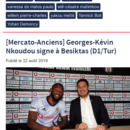
vanessa de matos paulo
will-césaire matimbou
willem pierre-charles
yakou meïté
Yannick Boli
Yohan Demoncy
[Mercato-Anciens] Georges-Kévin
Nkoudou signe à Besiktas (D1/Tur)
Publié le
22 août 2019