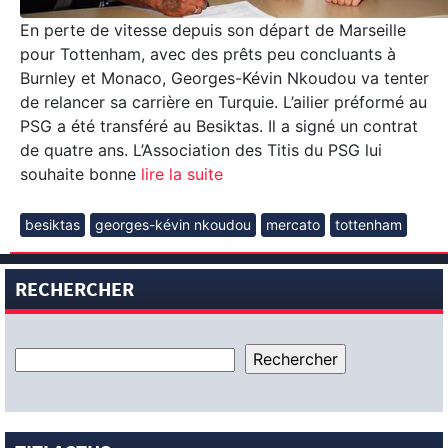
En perte de vitesse depuis son départ de Marseille
pour Tottenham, avec des prêts peu concluants à
Burnley et Monaco, Georges-Kévin Nkoudou va tenter
de relancer sa carrière en Turquie. L’ailier préformé au
PSG a été transféré au Besiktas. Il a signé un contrat
de quatre ans. L’Association des Titis du PSG lui
souhaite bonne
lire la suite
besiktas
georges-kévin nkoudou
mercato
tottenham
RECHERCHER