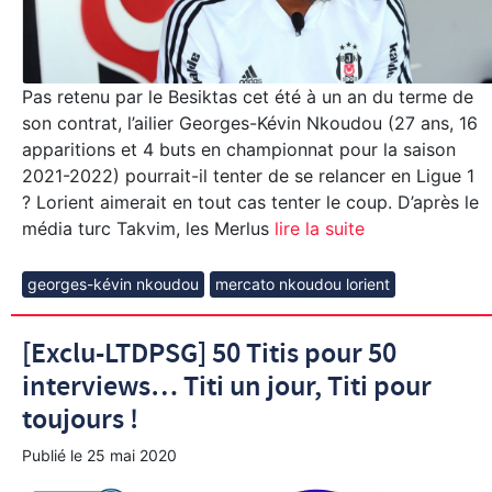
Pas retenu par le Besiktas cet été à un an du terme de
son contrat, l’ailier Georges-Kévin Nkoudou (27 ans, 16
apparitions et 4 buts en championnat pour la saison
2021-2022) pourrait-il tenter de se relancer en Ligue 1
? Lorient aimerait en tout cas tenter le coup. D’après le
média turc Takvim, les Merlus
lire la suite
georges-kévin nkoudou
mercato nkoudou lorient
[Exclu-LTDPSG] 50 Titis pour 50
interviews… Titi un jour, Titi pour
toujours !
Publié le
25 mai 2020