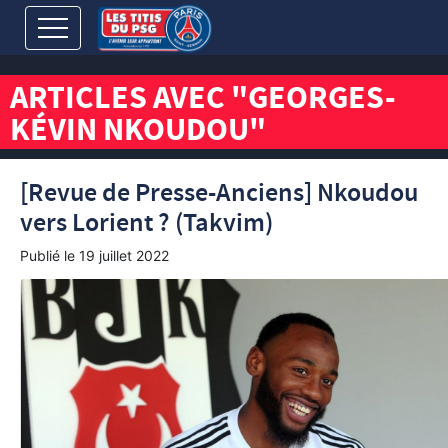
ARTICLES AVEC "GEORGES-
KÉVIN NKOUDOU"
[Revue de Presse-Anciens] Nkoudou
vers Lorient ? (Takvim)
Publié le
19 juillet 2022