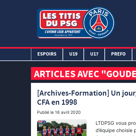
ESPOIRS
U19
U17
PREFO
ARTICLES AVEC "GOUD
[Archives-Formation] Un jour
CFA en 1998
Publié le
16 avril 2020
LTDPSG vous propo
d’équipe choisie 