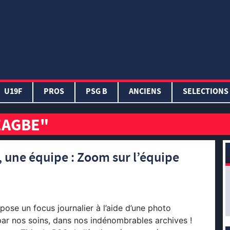
U19F
PROS
PSG B
ANCIENS
SELECTIONS
EAGBE"
, une équipe : Zoom sur l’équipe
se un focus journalier à l’aide d’une photo
par nos soins, dans nos indénombrables archives !