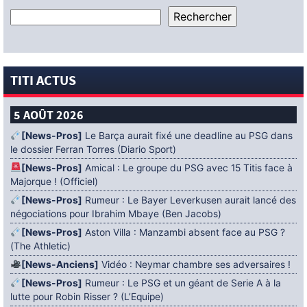
TITI ACTUS
5 AOÛT 2026
[News-Pros]
Le Barça aurait fixé une deadline au PSG dans
le dossier Ferran Torres (Diario Sport)
[News-Pros]
Amical : Le groupe du PSG avec 15 Titis face à
Majorque ! (Officiel)
[News-Pros]
Rumeur : Le Bayer Leverkusen aurait lancé des
négociations pour Ibrahim Mbaye (Ben Jacobs)
[News-Pros]
Aston Villa : Manzambi absent face au PSG ?
(The Athletic)
[News-Anciens]
Vidéo : Neymar chambre ses adversaires !
[News-Pros]
Rumeur : Le PSG et un géant de Serie A à la
lutte pour Robin Risser ? (L’Equipe)