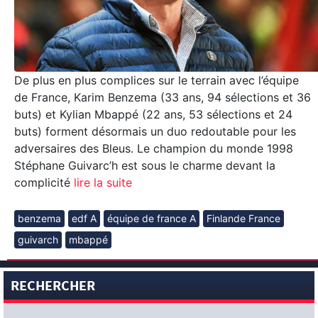
De plus en plus complices sur le terrain avec l’équipe
de France, Karim Benzema (33 ans, 94 sélections et 36
buts) et Kylian Mbappé (22 ans, 53 sélections et 24
buts) forment désormais un duo redoutable pour les
adversaires des Bleus. Le champion du monde 1998
Stéphane Guivarc’h est sous le charme devant la
complicité
lire la suite
benzema
edf A
équipe de france A
Finlande France
guivarch
mbappé
RECHERCHER