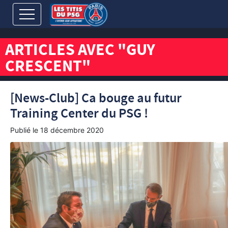
ARTICLES AVEC "GUY
CRESCENT"
[News-Club] Ca bouge au futur
Training Center du PSG !
Publié le
18 décembre 2020