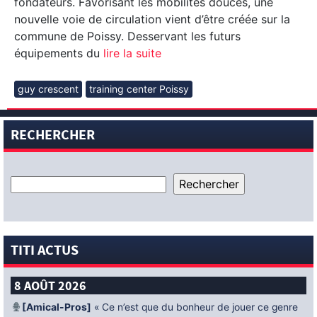
fondateurs. Favorisant les mobilités douces, une
nouvelle voie de circulation vient d’être créée sur la
commune de Poissy. Desservant les futurs
équipements du
lire la suite
guy crescent
training center Poissy
RECHERCHER
TITI ACTUS
8 AOÛT 2026
[Amical-Pros]
« Ce n’est que du bonheur de jouer ce genre