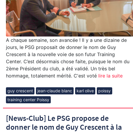
A chaque semaine, son avancée ! Il y a une dizaine de
jours, le PSG proposait de donner le nom de Guy
Crescent à la nouvelle voie de son futur Training
Center. C’est désormais chose faite, puisque le nom du
2ème Président du club, a été validé. Un très bel
hommage, totalement mérité. C'est voté
lire la suite
guy crescent
jean-claude blanc
karl olive
poissy
training center Poissy
[News-Club] Le PSG propose de
donner le nom de Guy Crescent à la