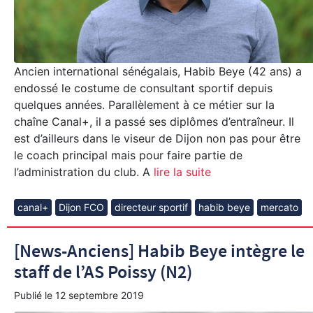
Ancien international sénégalais, Habib Beye (42 ans) a
endossé le costume de consultant sportif depuis
quelques années. Parallèlement à ce métier sur la
chaîne Canal+, il a passé ses diplômes d’entraîneur. Il
est d’ailleurs dans le viseur de Dijon non pas pour être
le coach principal mais pour faire partie de
l’administration du club. A
lire la suite
canal+
Dijon FCO
directeur sportif
habib beye
mercato
[News-Anciens] Habib Beye intègre le
staff de l’AS Poissy (N2)
Publié le
12 septembre 2019