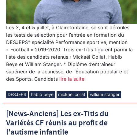
Les 3, 4 et 5 juillet, à Clairefontaine, se sont déroulés
les tests de sélection pour l’entrée en formation du
DESJEPS* spécialité Performance sportive, mention
« Football » 2019-2020. Trois ex-Titis figurent parmi la
liste des candidats retenus : Mickaël Collat, Habib
Beye et William Stanger. * Diplôme d’entraîneur
supérieur de la Jeunesse, de l’Éducation populaire et
des Sports. Candidats
lire la suite
DESJEPS
habib beye
mickaël collat
william stanger
[News-Anciens] Les ex-Titis du
Variétés CF réunis au profit de
l'autisme infantile