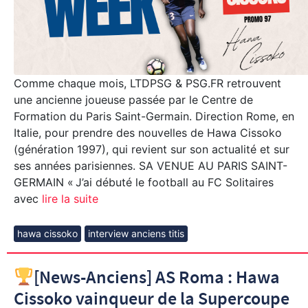
Comme chaque mois, LTDPSG & PSG.FR retrouvent
une ancienne joueuse passée par le Centre de
Formation du Paris Saint-Germain. Direction Rome, en
Italie, pour prendre des nouvelles de Hawa Cissoko
(génération 1997), qui revient sur son actualité et sur
ses années parisiennes. SA VENUE AU PARIS SAINT-
GERMAIN « J’ai débuté le football au FC Solitaires
avec
lire la suite
hawa cissoko
interview anciens titis
[News-Anciens] AS Roma : Hawa
Cissoko vainqueur de la Supercoupe