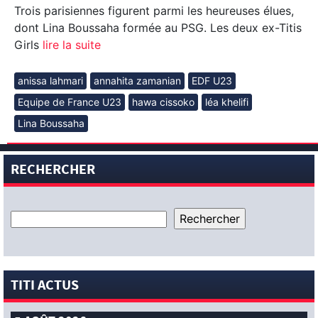
Trois parisiennes figurent parmi les heureuses élues,
dont Lina Boussaha formée au PSG. Les deux ex-Titis
Girls
lire la suite
anissa lahmari
annahita zamanian
EDF U23
Equipe de France U23
hawa cissoko
léa khelifi
Lina Boussaha
RECHERCHER
TITI ACTUS