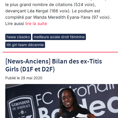
le plus grand nombre de citations (524 voix),
devançant Léa Kergal (166 voix). Le podium est
complété par Wanda Meredith Eyana-Yana (97 voix).
Lire aussi
lire la suite
hawa cissoko
meilleure axiale droit féminine
titi girl team décennie
[News-Anciens] Bilan des ex-Titis
Girls (D1F et D2F)
Publié le
29 mai 2020