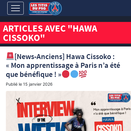
ARTICLES AVEC "HAWA
CISSOKO"
[News-Anciens] Hawa Cissoko :
« Mon apprentissage à Paris n’a été
que bénéfique ! »
Publié le
15 janvier 2026