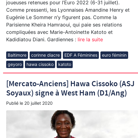
joueuses retenues pour l’Euro 2022 (6-31 juillet).
Comme pressenti, les Lyonnaises Amandine Henry et
Eugénie Le Sommer n’y figurent pas. Comme la
Parisienne Kheira Hamraoui, qui paie ses relations
compliquées avec Marie-Antoinette Katoto et
Kadidiatou Diani. Gardiennes :
lire la suite
Baltimore
corinne diacre
EDF A Féminines
euro féminin
geyoro
hawa cissoko
katoto
[Mercato-Anciens] Hawa Cissoko (ASJ
Soyaux) signe à West Ham (D1/Ang)
Publié le
20 juillet 2020