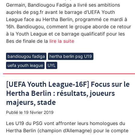
Germain, Bandiougou Fadiga a livré ses ambitions
auprès de psg.fr avant le barrage d’UEFA Youth
League face au Hertha Berlin, programmé ce mardi à
16h. Bandiougou, comment le groupe aborde ce retour
à la Youth League et ce barrage qualificatif pour les
8es de finale de la
lire la suite
bandiougou fadiga
hertha berlin psg U19
uefa youth league
UYL
[UEFA Youth League-16F] Focus sur le
Hertha Berlin : résultats, joueurs
majeurs, stade
Publié le
19 février 2019
Les U19 du PSG vont affronter leurs homologues du
Hertha Berlin (champion d’Allemagne) pour le compte