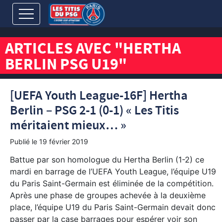
ARTICLES AVEC "HERTHA
BERLIN PSG U19"
[UEFA Youth League-16F] Hertha
Berlin – PSG 2-1 (0-1) « Les Titis
méritaient mieux… »
Publié le
19 février 2019
Battue par son homologue du Hertha Berlin (1-2) ce
mardi en barrage de l’UEFA Youth League, l’équipe U19
du Paris Saint-Germain est éliminée de la compétition.
Après une phase de groupes achevée à la deuxième
place, l’équipe U19 du Paris Saint-Germain devait donc
passer par la case barrages pour espérer voir son