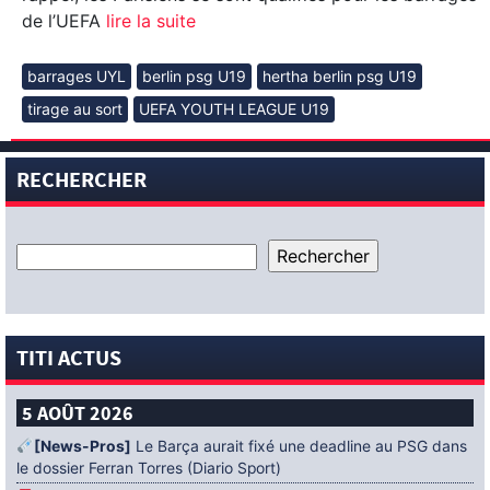
de l’UEFA
lire la suite
barrages UYL
berlin psg U19
hertha berlin psg U19
tirage au sort
UEFA YOUTH LEAGUE U19
RECHERCHER
TITI ACTUS
5 AOÛT 2026
[News-Pros]
Le Barça aurait fixé une deadline au PSG dans
le dossier Ferran Torres (Diario Sport)