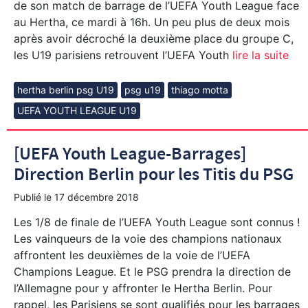
de son match de barrage de l’UEFA Youth League face
au Hertha, ce mardi à 16h. Un peu plus de deux mois
après avoir décroché la deuxième place du groupe C,
les U19 parisiens retrouvent l’UEFA Youth
lire la suite
hertha berlin psg U19
psg u19
thiago motta
UEFA YOUTH LEAGUE U19
[UEFA Youth League-Barrages]
Direction Berlin pour les Titis du PSG
Publié le
17 décembre 2018
Les 1/8 de finale de l’UEFA Youth League sont connus !
Les vainqueurs de la voie des champions nationaux
affrontent les deuxièmes de la voie de l’UEFA
Champions League. Et le PSG prendra la direction de
l’Allemagne pour y affronter le Hertha Berlin. Pour
rappel, les Parisiens se sont qualifiés pour les barrages