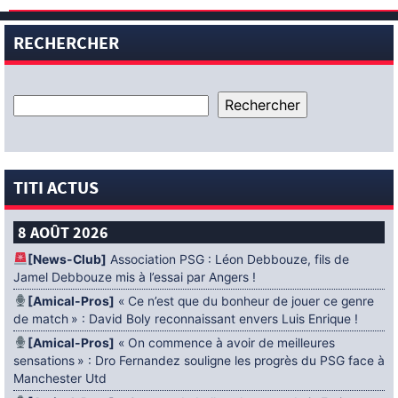
RECHERCHER
TITI ACTUS
8 AOÛT 2026
[News-Club]
Association PSG : Léon Debbouze, fils de
Jamel Debbouze mis à l’essai par Angers !
[Amical-Pros]
« Ce n’est que du bonheur de jouer ce genre
de match » : David Boly reconnaissant envers Luis Enrique !
[Amical-Pros]
« On commence à avoir de meilleures
sensations » : Dro Fernandez souligne les progrès du PSG face à
Manchester Utd