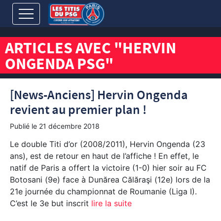
ARTICLES AVEC "HERVIN
ONGENDA PSG"
[News-Anciens] Hervin Ongenda
revient au premier plan !
Publié le
21 décembre 2018
Le double Titi d’or (2008/2011), Hervin Ongenda (23
ans), est de retour en haut de l’affiche ! En effet, le
natif de Paris a offert la victoire (1-0) hier soir au FC
Botosani (9e) face à Dunărea Călăraşi (12e) lors de la
21e journée du championnat de Roumanie (Liga I).
C’est le 3e but inscrit
lire la suite