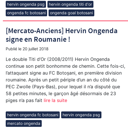
hervin ongenda psg
hervin ongenda titi d'or
ongenda fc botosani
ongenda goal botosani
[Mercato-Anciens] Hervin Ongenda
signe en Roumanie !
Publié le
20 juillet 2018
Le double Titi d’Or (2008/2011) Hervin Ongenda
continue son petit bonhomme de chemin. Cette fois-ci,
l’attaquant signe au FC Botoșani, en première division
roumaine. Après un petit périple d’un an du côté du
PEC Zwolle (Pays-Bas), pour lequel il n’a disputé que
58 petites minutes, le garçon âgé désormais de 23
piges n’a pas fait
lire la suite
hervin ongenda fc botosani
hervin ongenda psg
mercato ongenda