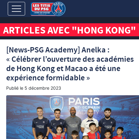
ARTICLES AVEC "HONG KONG"
[News-PSG Academy] Anelka :
« Célébrer l’ouverture des académies
de Hong Kong et Macao a été une
expérience formidable »
Publié le
5 décembre 2023