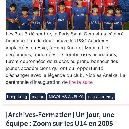
Les 2 et 3 décembre, le Paris Saint-Germain a célébré
l’inauguration de deux nouvelles PSG Academy
implantées en Asie, à Hong Kong et Macao. Les
cérémonies, ponctuées de nombreuses animations,
furent couronnées de succès au grand bonheur des
jeunes académiciens qui ont eu l’opportunité
d’échanger avec la légende du club, Nicolas Anelka. La
cérémonie d’inauguration de
lire la suite
hong kong
macao
NICOLAS ANELKA
psg academy
[Archives-Formation] Un jour, une
équipe : Zoom sur les U14 en 2005