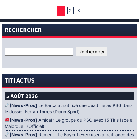
1
2
3
RECHERCHER
TITI ACTUS
5 AOÛT 2026
[News-Pros]
Le Barça aurait fixé une deadline au PSG dans
le dossier Ferran Torres (Diario Sport)
[News-Pros]
Amical : Le groupe du PSG avec 15 Titis face à
Majorque ! (Officiel)
[News-Pros]
Rumeur : Le Bayer Leverkusen aurait lancé des