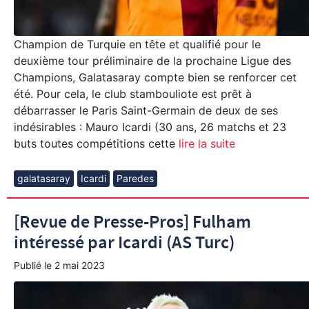
Champion de Turquie en tête et qualifié pour le
deuxième tour préliminaire de la prochaine Ligue des
Champions, Galatasaray compte bien se renforcer cet
été. Pour cela, le club stambouliote est prêt à
débarrasser le Paris Saint-Germain de deux de ses
indésirables : Mauro Icardi (30 ans, 26 matchs et 23
buts toutes compétitions cette
lire la suite
galatasaray
Icardi
Paredes
[Revue de Presse-Pros] Fulham
intéressé par Icardi (AS Turc)
Publié le
2 mai 2023