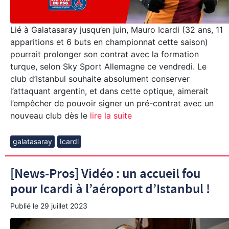
Lié à Galatasaray jusqu’en juin, Mauro Icardi (32 ans, 11
apparitions et 6 buts en championnat cette saison)
pourrait prolonger son contrat avec la formation
turque, selon Sky Sport Allemagne ce vendredi. Le
club d’Istanbul souhaite absolument conserver
l’attaquant argentin, et dans cette optique, aimerait
l’empêcher de pouvoir signer un pré-contrat avec un
nouveau club dès le
lire la suite
galatasaray
Icardi
[News-Pros] Vidéo : un accueil fou
pour Icardi à l’aéroport d’Istanbul !
Publié le
29 juillet 2023