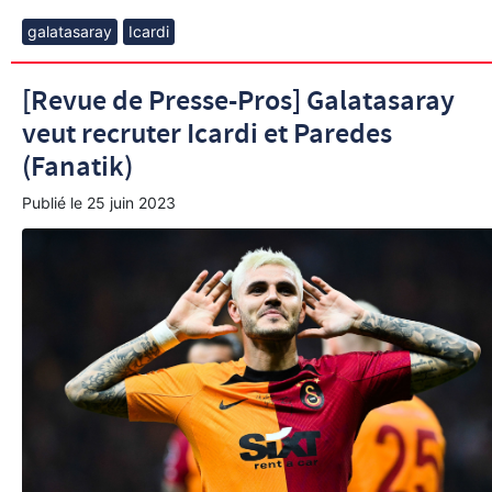
galatasaray
Icardi
[Revue de Presse-Pros] Galatasaray
veut recruter Icardi et Paredes
(Fanatik)
Publié le
25 juin 2023