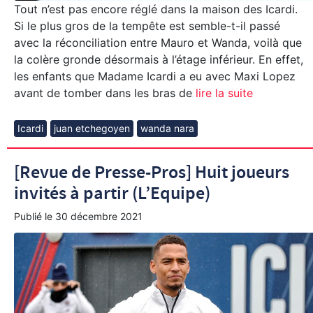
Tout n’est pas encore réglé dans la maison des Icardi.
Si le plus gros de la tempête est semble-t-il passé
avec la réconciliation entre Mauro et Wanda, voilà que
la colère gronde désormais à l’étage inférieur. En effet,
les enfants que Madame Icardi a eu avec Maxi Lopez
avant de tomber dans les bras de
lire la suite
Icardi
juan etchegoyen
wanda nara
[Revue de Presse-Pros] Huit joueurs
invités à partir (L’Equipe)
Publié le
30 décembre 2021