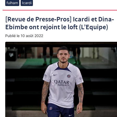
fulham
Icardi
[Revue de Presse-Pros] Icardi et Dina-
Ebimbe ont rejoint le loft (L’Equipe)
Publié le
10 août 2022