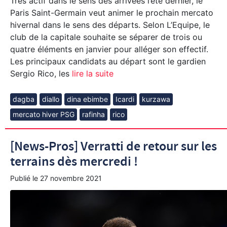
Très actif dans le sens des arrivées l’été dernier, le
Paris Saint-Germain veut animer le prochain mercato
hivernal dans le sens des départs. Selon L’Equipe, le
club de la capitale souhaite se séparer de trois ou
quatre éléments en janvier pour alléger son effectif.
Les principaux candidats au départ sont le gardien
Sergio Rico, les
lire la suite
dagba
diallo
dina ebimbe
Icardi
kurzawa
mercato hiver PSG
rafinha
rico
[News-Pros] Verratti de retour sur les
terrains dès mercredi !
Publié le
27 novembre 2021