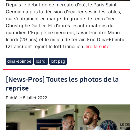
Depuis le début de ce mercato d’été, le Paris Saint-
Germain a pris la décision d’écarter ses indésirables,
qui s’entraînent en marge du groupe de l’entraîneur
Christophe Galtier. Et d’après les informations du
quotidien L’Equipe ce mercredi, l’avant-centre Mauro
Icardi (29 ans) et le milieu de terrain Eric Dina-Ebimbe
(21 ans) ont rejoint le loft francilien.
lire la suite
dina-ebimbe
Icardi
loft psg
[News-Pros] Toutes les photos de la
reprise
Publié le
5 juillet 2022