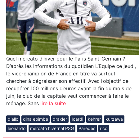
Quel mercato d’hiver pour le Paris Saint-Germain ?
D’après les informations du quotidien L’Equipe ce jeudi,
le vice-champion de France en titre va surtout
chercher à dégraisser son effectif. Avec l’objectif de
récupérer 100 millions d’euros avant la fin du mois de
juin, le club de la capitale veut commencer à faire le
ménage. Sans
lire la suite
diallo
dina ebimbe
draxler
Icardi
kehrer
kurzawa
leonardo
mercato hivernal PSG
Paredes
rico