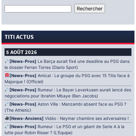
TITI ACTUS
5 AOÛT 2026
[News-Pros]
Le Barça aurait fixé une deadline au PSG dans
le dossier Ferran Torres (Diario Sport)
[News-Pros]
Amical : Le groupe du PSG avec 15 Titis face à
Majorque ! (Officiel)
[News-Pros]
Rumeur : Le Bayer Leverkusen aurait lancé des
négociations pour Ibrahim Mbaye (Ben Jacobs)
[News-Pros]
Aston Villa : Manzambi absent face au PSG ?
(The Athletic)
[News-Anciens]
Vidéo : Neymar chambre ses adversaires !
[News-Pros]
Rumeur : Le PSG et un géant de Serie A à la
lutte pour Robin Risser ? (L’Equipe)