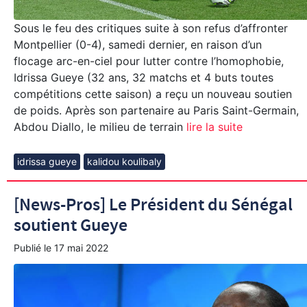
Sous le feu des critiques suite à son refus d’affronter
Montpellier (0-4), samedi dernier, en raison d’un
flocage arc-en-ciel pour lutter contre l’homophobie,
Idrissa Gueye (32 ans, 32 matchs et 4 buts toutes
compétitions cette saison) a reçu un nouveau soutien
de poids. Après son partenaire au Paris Saint-Germain,
Abdou Diallo, le milieu de terrain
lire la suite
idrissa gueye
kalidou koulibaly
[News-Pros] Le Président du Sénégal
soutient Gueye
Publié le
17 mai 2022