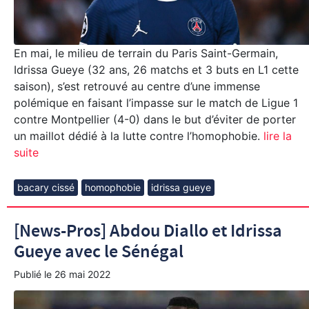
En mai, le milieu de terrain du Paris Saint-Germain,
Idrissa Gueye (32 ans, 26 matchs et 3 buts en L1 cette
saison), s’est retrouvé au centre d’une immense
polémique en faisant l’impasse sur le match de Ligue 1
contre Montpellier (4-0) dans le but d’éviter de porter
un maillot dédié à la lutte contre l’homophobie.
lire la
suite
bacary cissé
homophobie
idrissa gueye
[News-Pros] Abdou Diallo et Idrissa
Gueye avec le Sénégal
Publié le
26 mai 2022