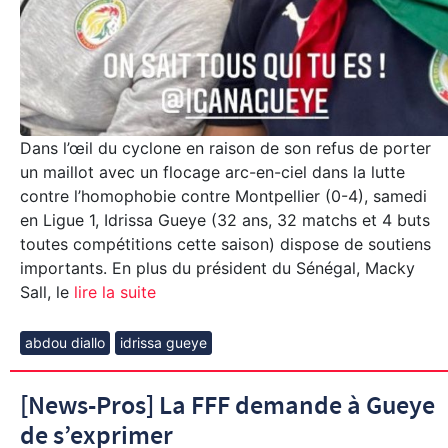
Dans l’œil du cyclone en raison de son refus de porter
un maillot avec un flocage arc-en-ciel dans la lutte
contre l’homophobie contre Montpellier (0-4), samedi
en Ligue 1, Idrissa Gueye (32 ans, 32 matchs et 4 buts
toutes compétitions cette saison) dispose de soutiens
importants. En plus du président du Sénégal, Macky
Sall, le
lire la suite
abdou diallo
idrissa gueye
[News-Pros] La FFF demande à Gueye
de s’exprimer