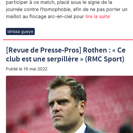
participer à ce match, placé sous le signe de la
journée contre l’homophobie, afin de ne pas porter un
maillot au flocage arc-en-ciel pour
lire la suite
idrissa gueye
[Revue de Presse-Pros] Rothen : « Ce
club est une serpillère » (RMC Sport)
Publié le
16 mai 2022