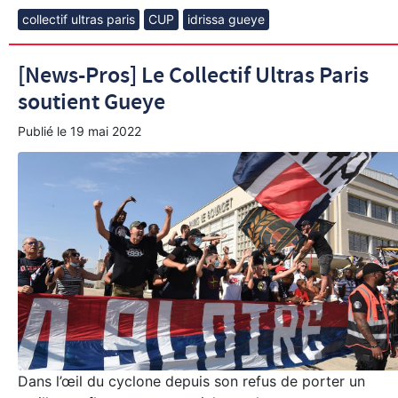
collectif ultras paris
CUP
idrissa gueye
[News-Pros] Le Collectif Ultras Paris
soutient Gueye
Publié le
19 mai 2022
Dans l’œil du cyclone depuis son refus de porter un