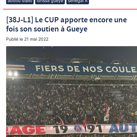
abdou diallo
idrissa gueye
sénégal A
[38J-L1] Le CUP apporte encore une
fois son soutien à Gueye
Publié le
21 mai 2022