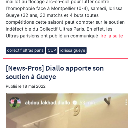
maillot au flocage arc-en-ciel pour lutter contre
l’homophobie face à Montpellier (0-4), samedi, Idrissa
Gueye (32 ans, 32 matchs et 4 buts toutes
compétitions cette saison) peut compter sur le soutien
indéfectible du Collectif Ultras Paris. En effet, les
Ultras parisiens ont publié un communiqué
lire la suite
collectif ultras paris
CUP
idrissa gueye
[News-Pros] Diallo apporte son
soutien à Gueye
Publié le
18 mai 2022