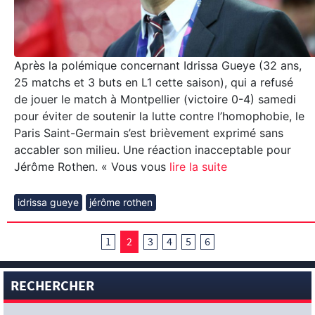
Après la polémique concernant Idrissa Gueye (32 ans,
25 matchs et 3 buts en L1 cette saison), qui a refusé
de jouer le match à Montpellier (victoire 0-4) samedi
pour éviter de soutenir la lutte contre l’homophobie, le
Paris Saint-Germain s’est brièvement exprimé sans
accabler son milieu. Une réaction inacceptable pour
Jérôme Rothen. « Vous vous
lire la suite
idrissa gueye
jérôme rothen
1
2
3
4
5
6
RECHERCHER