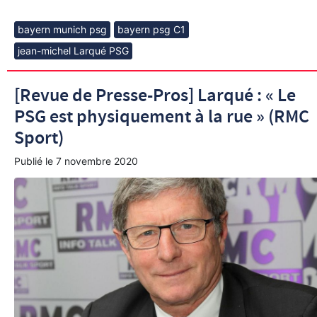
bayern munich psg
bayern psg C1
jean-michel Larqué PSG
[Revue de Presse-Pros] Larqué : « Le
PSG est physiquement à la rue » (RMC
Sport)
Publié le
7 novembre 2020