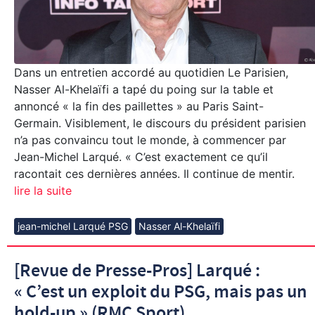
Dans un entretien accordé au quotidien Le Parisien,
Nasser Al-Khelaïfi a tapé du poing sur la table et
annoncé « la fin des paillettes » au Paris Saint-
Germain. Visiblement, le discours du président parisien
n’a pas convaincu tout le monde, à commencer par
Jean-Michel Larqué. « C’est exactement ce qu’il
racontait ces dernières années. Il continue de mentir.
lire la suite
jean-michel Larqué PSG
Nasser Al-Khelaïfi
[Revue de Presse-Pros] Larqué :
« C’est un exploit du PSG, mais pas un
hold-up » (RMC Sport)