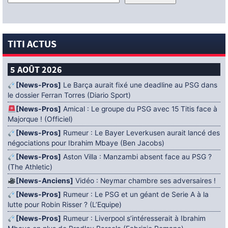
TITI ACTUS
5 AOÛT 2026
[News-Pros]
Le Barça aurait fixé une deadline au PSG dans
le dossier Ferran Torres (Diario Sport)
[News-Pros]
Amical : Le groupe du PSG avec 15 Titis face à
Majorque ! (Officiel)
[News-Pros]
Rumeur : Le Bayer Leverkusen aurait lancé des
négociations pour Ibrahim Mbaye (Ben Jacobs)
[News-Pros]
Aston Villa : Manzambi absent face au PSG ?
(The Athletic)
[News-Anciens]
Vidéo : Neymar chambre ses adversaires !
[News-Pros]
Rumeur : Le PSG et un géant de Serie A à la
lutte pour Robin Risser ? (L’Equipe)
[News-Pros]
Rumeur : Liverpool s’intéresserait à Ibrahim