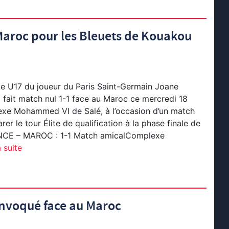
Maroc pour les Bleuets de Kouakou
ce U17 du joueur du Paris Saint-Germain Joane
fait match nul 1-1 face au Maroc ce mercredi 18
exe Mohammed VI de Salé, à l’occasion d’un match
er le tour Élite de qualification à la phase finale de
ANCE – MAROC : 1-1 Match amicalComplexe
a suite
nvoqué face au Maroc