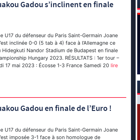
uakou Gadou s’inclinent en finale
ce U17 du défenseur du Paris Saint-Germain Joane
st inclinée 0-0 (5 tab à 4) face à l’Allemagne ce
u Hidegkuti Nandor Stadium de Budapest en finale
ampionship Hungary 2023. RÉSULTATS : 1er tour –
i 17 mai 2023 : Écosse 1-3 France Samedi 20
lire
akou Gadou en finale de l’Euro !
ce U17 du défenseur du Paris Saint-Germain Joane
est imposée 3-1 face à son homologue de