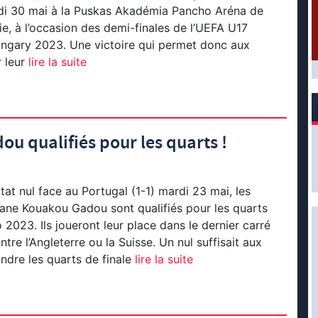
di 30 mai à la Puskas Akadémia Pancho Aréna de
ie, à l’occasion des demi-finales de l’UEFA U17
gary 2023. Une victoire qui permet donc aux
 leur
lire la suite
ou qualifiés pour les quarts !
tat nul face au Portugal (1-1) mardi 23 mai, les
oane Kouakou Gadou sont qualifiés pour les quarts
o 2023. Ils joueront leur place dans le dernier carré
re l’Angleterre ou la Suisse. Un nul suffisait aux
ndre les quarts de finale
lire la suite