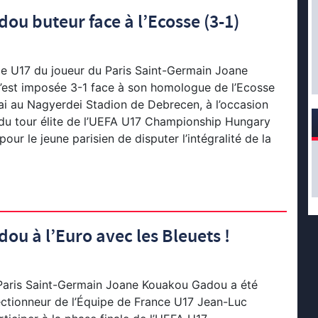
u buteur face à l’Ecosse (3-1)
ce U17 du joueur du Paris Saint-Germain Joane
est imposée 3-1 face à son homologue de l’Ecosse
ai au Nagyerdei Stadion de Debrecen, à l’occasion
 du tour élite de l’UEFA U17 Championship Hungary
our le jeune parisien de disputer l’intégralité de la
u à l’Euro avec les Bleuets !
Paris Saint-Germain Joane Kouakou Gadou a été
ectionneur de l’Équipe de France U17 Jean-Luc