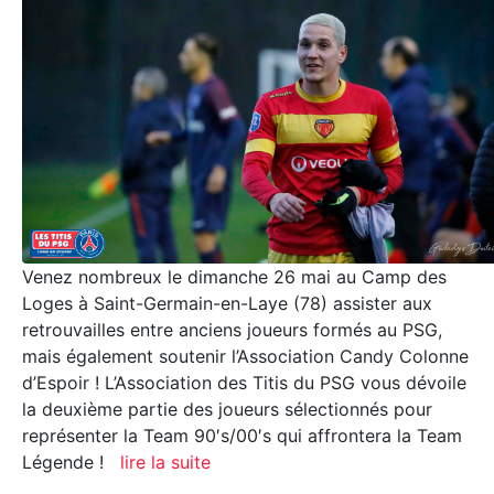
Venez nombreux le dimanche 26 mai au Camp des
Loges à Saint-Germain-en-Laye (78) assister aux
retrouvailles entre anciens joueurs formés au PSG,
mais également soutenir l’Association Candy Colonne
d’Espoir ! L’Association des Titis du PSG vous dévoile
la deuxième partie des joueurs sélectionnés pour
représenter la Team 90′s/00′s qui affrontera la Team
Légende !
lire la suite