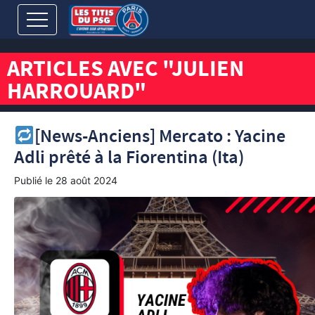
ARTICLES AVEC "JULIEN
HARROUARD"
[News-Anciens] Mercato : Yacine
Adli prêté à la Fiorentina (Ita)
Publié le
28 août 2024