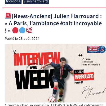
fiorentina
julien harrouard
[News-Anciens] Julien Harrouard :
« A Paris, l’ambiance était incroyable
! »
Publié le
28 août 2024
Comme chaque semaine, LTDPSG & PSG.FR retrouvent