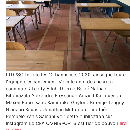
LTDPSG félicite les 12 bacheliers 2020, ainsi que toute
l’équipe d’encadrement. Voici le nom des heureux
candidats : Teddy Alloh Thierno Baldé Nathan
Bitumazala Alexandre Fressange Arnaud Kalimuendo
Maxen Kapo Isaac Karamoko Gaylord Kitenge Tanguy
Nianzou Kouassi Jonathan Mutombo Timothée
Pembélé Yanis Saïdani Voir cette publication sur
Instagram Le CFA OMNISPORTS est fier de pouvoir
lire