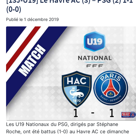
[13J-U19] Le Havre AC (3) – PSG (2) 1-1
(0-0)
Publié le
1 décembre 2019
Les U19 Nationaux du PSG, dirigés par Stéphane
Roche, ont été battus (1-0) au Havre AC ce dimanche