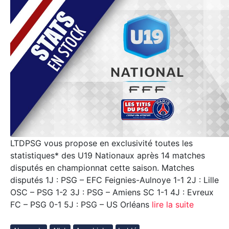
LTDPSG vous propose en exclusivité toutes les
statistiques* des U19 Nationaux après 14 matches
disputés en championnat cette saison. Matches
disputés 1J : PSG – EFC Feignies-Aulnoye 1-1 2J : Lille
OSC – PSG 1-2 3J : PSG – Amiens SC 1-1 4J : Evreux
FC – PSG 0-1 5J : PSG – US Orléans
lire la suite