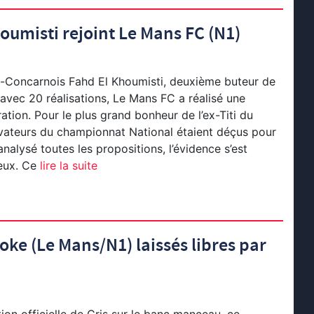
oumisti rejoint Le Mans FC (N1)
x-Concarnois Fahd El Khoumisti, deuxième buteur de
avec 20 réalisations, Le Mans FC a réalisé une
tion. Pour le plus grand bonheur de l’ex-Titi du
vateurs du championnat National étaient déçus pour
nalysé toutes les propositions, l’évidence s’est
eux. Ce
lire la suite
ke (Le Mans/N1) laissés libres par