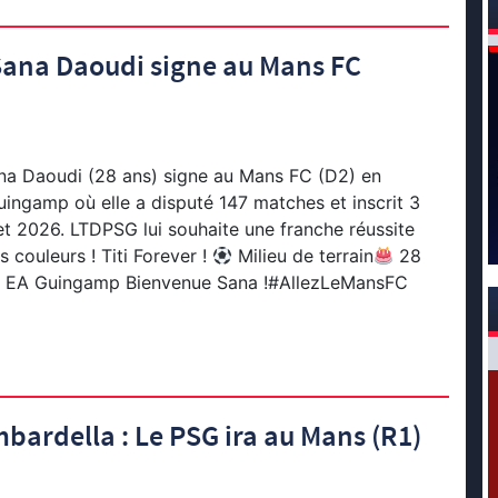
Sana Daoudi signe au Mans FC
ana Daoudi (28 ans) signe au Mans FC (D2) en
ingamp où elle a disputé 147 matches et inscrit 3
et 2026. LTDPSG lui souhaite une franche réussite
 couleurs ! Titi Forever !
Milieu de terrain
28
EA Guingamp Bienvenue Sana !#AllezLeMansFC
ardella : Le PSG ira au Mans (R1)