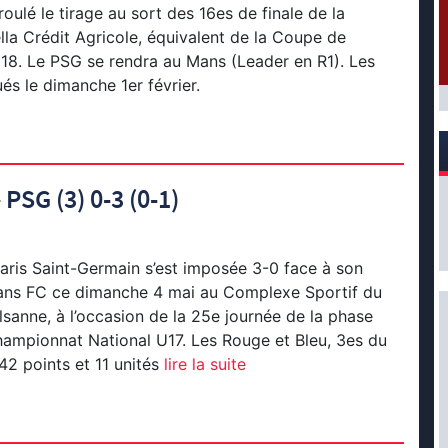
oulé le tirage au sort des 16es de finale de la
a Crédit Agricole, équivalent de la Coupe de
18. Le PSG se rendra au Mans (Leader en R1). Les
és le dimanche 1er février.
PSG (3) 0-3 (0-1)
aris Saint-Germain s’est imposée 3-0 face à son
ns FC ce dimanche 4 mai au Complexe Sportif du
lsanne, à l’occasion de la 25e journée de la phase
ampionnat National U17. Les Rouge et Bleu, 3es du
2 points et 11 unités
lire la suite