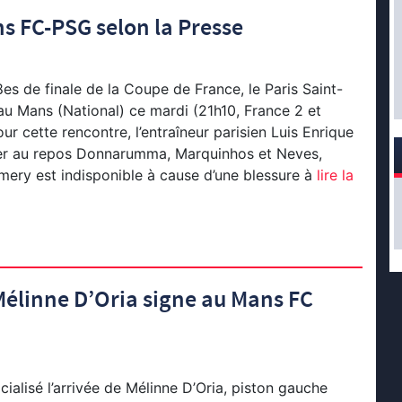
ns FC-PSG selon la Presse
8es de finale de la Coupe de France, le Paris Saint-
u Mans (National) ce mardi (21h10, France 2 et
ur cette rencontre, l’entraîneur parisien Luis Enrique
ser au repos Donnarumma, Marquinhos et Neves,
mery est indisponible à cause d’une blessure à
lire la
Mélinne D’Oria signe au Mans FC
cialisé l’arrivée de Mélinne D’Oria, piston gauche