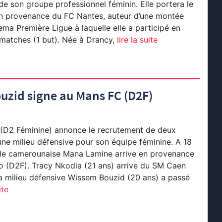
 de son groupe professionnel féminin. Elle portera le
 en provenance du FC Nantes, auteur d’une montée
ema Première Ligue à laquelle elle a participé en
matches (1 but). Née à Drancy,
lire la suite
uzid signe au Mans FC (D2F)
(D2 Féminine) annonce le recrutement de deux
une milieu défensive pour son équipe féminine. A 18
nale camerounaise Mana Lamine arrive en provenance
o (D2F). Tracy Nkodia (21 ans) arrive du SM Caen
a milieu défensive Wissem Bouzid (20 ans) a passé
ite