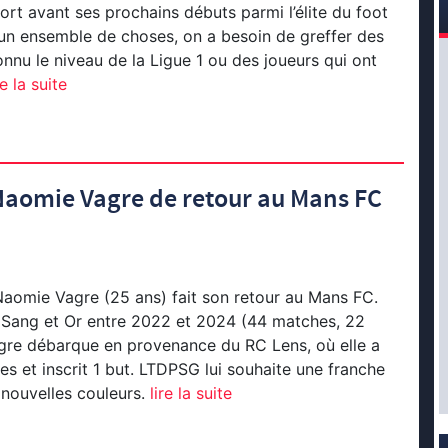
t avant ses prochains débuts parmi l’élite du foot
t un ensemble de choses, on a besoin de greffer des
onnu le niveau de la Ligue 1 ou des joueurs qui ont
e la suite
Naomie Vagre de retour au Mans FC
aomie Vagre (25 ans) fait son retour au Mans FC.
 Sang et Or entre 2022 et 2024 (44 matches, 22
gre débarque en provenance du RC Lens, où elle a
s et inscrit 1 but. LTDPSG lui souhaite une franche
 nouvelles couleurs.
lire la suite