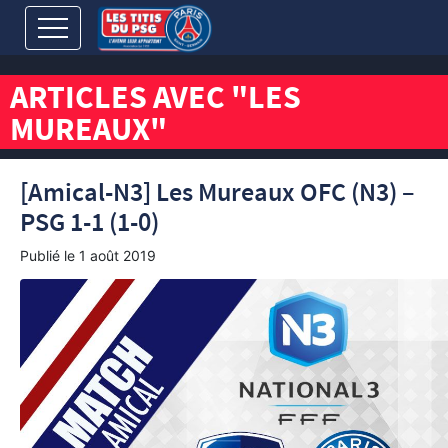
ARTICLES AVEC "LES
MUREAUX"
[Amical-N3] Les Mureaux OFC (N3) –
PSG 1-1 (1-0)
Publié le
1 août 2019