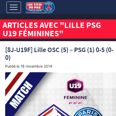
ARTICLES AVEC "LILLE PSG
U19 FÉMININES"
[8J-U19F] Lille OSC (5) – PSG (1) 0-5 (0-
0)
Publié le
18 novembre 2019