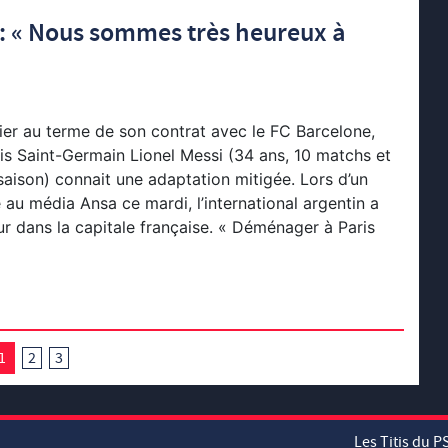
 : « Nous sommes très heureux à
nier au terme de son contrat avec le FC Barcelone,
ris Saint-Germain Lionel Messi (34 ans, 10 matchs et
 saison) connait une adaptation mitigée. Lors d’un
 au média Ansa ce mardi, l’international argentin a
 dans la capitale française. « Déménager à Paris
1
2
3
Les Titis du P