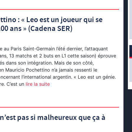
tino : « Leo est un joueur qui se
100 ans » (Cadena SER)
 au Paris Saint-Germain l’été dernier, l’attaquant
ans, 13 matchs et 2 buts en L1 cette saison) éprouve
tés dans son intégration. Mais de son côté,
ien Mauricio Pochettino n’a jamais ressenti le
cernant l’international argentin. « Leo est un génie.
ire. C’est un
lire la suite
n’est pas si malheureux que ça à