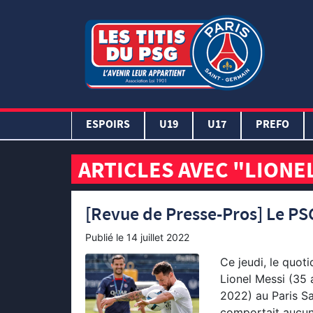
ESPOIRS
U19
U17
PREFO
ARTICLES AVEC "LIONE
[Revue de Presse-Pros] Le PS
Publié le
14 juillet 2022
Ce jeudi, le quot
Lionel Messi (35 
2022) au Paris Sa
comportait aucun