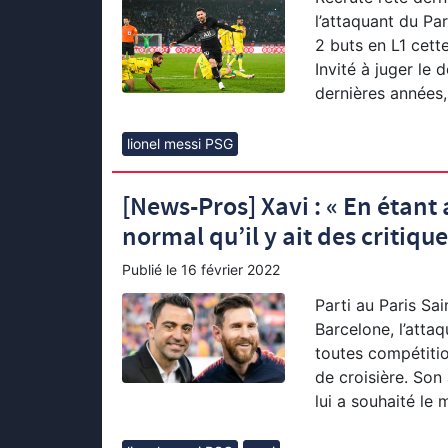
l’attaquant du Pa
2 buts en L1 cett
Invité à juger le
dernières années, 
lionel messi PSG
[News-Pros] Xavi : « En étant 
normal qu’il y ait des critique
Publié le
16 février 2022
Parti au Paris Sa
Barcelone, l’atta
toutes compétitio
de croisière. Son 
lui a souhaité le 