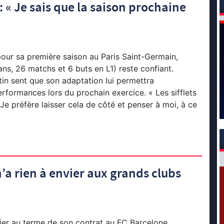
: « Je sais que la saison prochaine
our sa première saison au Paris Saint-Germain,
ans, 26 matchs et 6 buts en L1) reste confiant.
tin sent que son adaptation lui permettra
erformances lors du prochain exercice. « Les sifflets
Je préfère laisser cela de côté et penser à moi, à ce
n’a rien à envier aux grands clubs
nier au terme de son contrat au FC Barcelone,