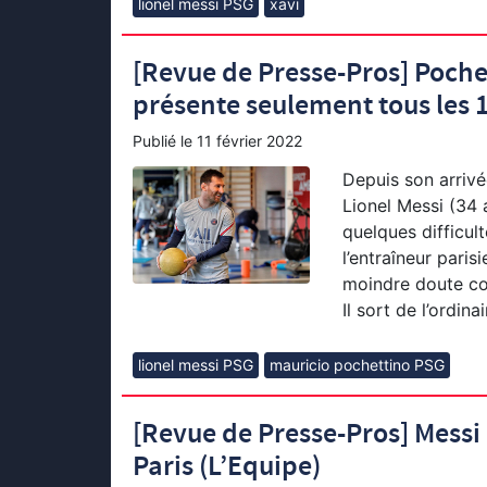
lionel messi PSG
xavi
[Revue de Presse-Pros] Pochet
présente seulement tous les 
Publié le
11 février 2022
Depuis son arrivée
Lionel Messi (34 
quelques difficul
l’entraîneur paris
moindre doute con
Il sort de l’ordina
lionel messi PSG
mauricio pochettino PSG
[Revue de Presse-Pros] Messi 
Paris (L’Equipe)