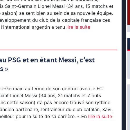
ris Saint-Germain Lionel Messi (34 ans, 15 matchs et
e saison) se sent bien au sein de sa nouvelle équipe.
 développement du club de la capitale française ces
l’international argentin a tenu
lire la suite
au PSG et en étant Messi, c’est
s »
int-Germain au terme de son contrat avec le FC
quant Lionel Messi (34 ans, 21 matchs et 7 buts
ns cette saison) n’a pas encore trouvé son rythme
ancien partenaire, l’entraîneur du club catalan, Xavi,
meilleur pour la suite de sa carrière. « En
lire la suite