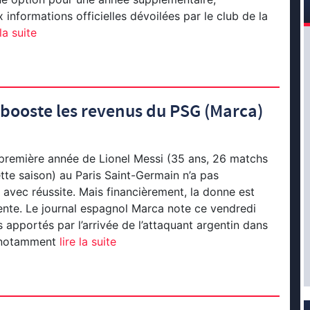
 informations officielles dévoilées par le club de la
la suite
 booste les revenus du PSG (Marca)
 première année de Lionel Messi (35 ans, 26 matchs
ette saison) au Paris Saint-Germain n’a pas
avec réussite. Mais financièrement, la donne est
ente. Le journal espagnol Marca note ce vendredi
s apportés par l’arrivée de l’attaquant argentin dans
c notamment
lire la suite