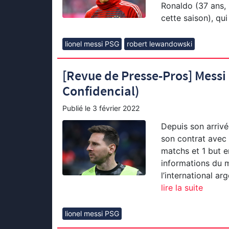
Ronaldo (37 ans,
cette saison), qui
lionel messi PSG
robert lewandowski
[Revue de Presse-Pros] Messi
Confidencial)
Publié le
3 février 2022
Depuis son arrivé
son contrat avec 
matchs et 1 but en
informations du m
l’international ar
lire la suite
lionel messi PSG