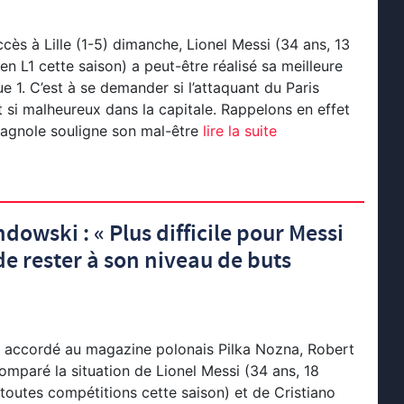
ccès à Lille (1-5) dimanche, Lionel Messi (34 ans, 13
en L1 cette saison) a peut-être réalisé sa meilleure
e 1. C’est à se demander si l’attaquant du Paris
 si malheureux dans la capitale. Rappelons en effet
agnole souligne son mal-être
lire la suite
owski : « Plus difficile pour Messi
de rester à son niveau de buts
n accordé au magazine polonais Pilka Nozna, Robert
mparé la situation de Lionel Messi (34 ans, 18
toutes compétitions cette saison) et de Cristiano