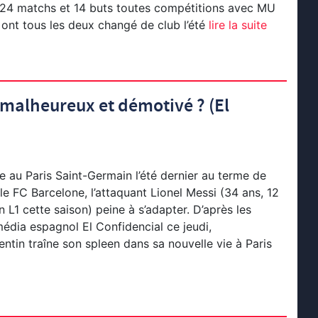
 24 matchs et 14 buts toutes compétitions avec MU
 ont tous les deux changé de club l’été
lire la suite
 malheureux et démotivé ? (El
e au Paris Saint-Germain l’été dernier au terme de
le FC Barcelone, l’attaquant Lionel Messi (34 ans, 12
 L1 cette saison) peine à s’adapter. D’après les
édia espagnol El Confidencial ce jeudi,
gentin traîne son spleen dans sa nouvelle vie à Paris