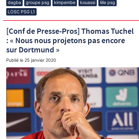
dagba
groupe psg
kimpembe
kouassi
lille psg
LOSC PSG L1
[Conf de Presse-Pros] Thomas Tuchel
: « Nous nous projetons pas encore
sur Dortmund »
Publié le
25 janvier 2020