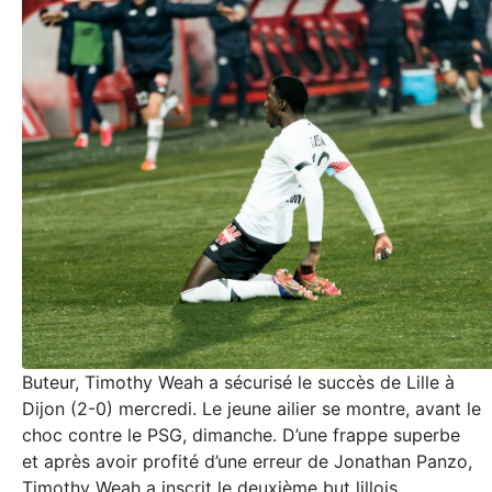
Buteur, Timothy Weah a sécurisé le succès de Lille à
Dijon (2-0) mercredi. Le jeune ailier se montre, avant le
choc contre le PSG, dimanche. D’une frappe superbe
et après avoir profité d’une erreur de Jonathan Panzo,
Timothy Weah a inscrit le deuxième but lillois,