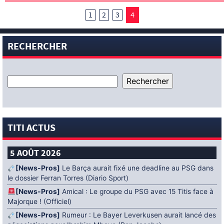
1
2
3
4
RECHERCHER
TITI ACTUS
5 AOÛT 2026
[News-Pros]
Le Barça aurait fixé une deadline au PSG dans
le dossier Ferran Torres (Diario Sport)
[News-Pros]
Amical : Le groupe du PSG avec 15 Titis face à
Majorque ! (Officiel)
[News-Pros]
Rumeur : Le Bayer Leverkusen aurait lancé des