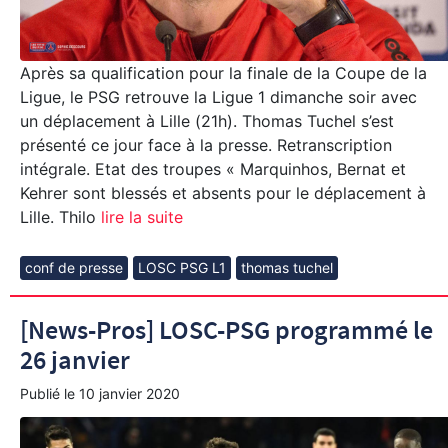
Après sa qualification pour la finale de la Coupe de la
Ligue, le PSG retrouve la Ligue 1 dimanche soir avec
un déplacement à Lille (21h). Thomas Tuchel s’est
présenté ce jour face à la presse. Retranscription
intégrale. Etat des troupes « Marquinhos, Bernat et
Kehrer sont blessés et absents pour le déplacement à
Lille. Thilo
lire la suite
conf de presse
LOSC PSG L1
thomas tuchel
[News-Pros] LOSC-PSG programmé le
26 janvier
Publié le
10 janvier 2020