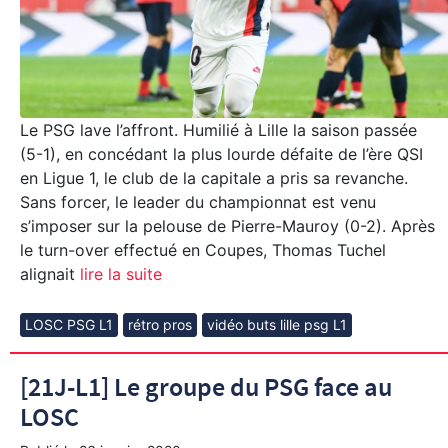
Le PSG lave l’affront. Humilié à Lille la saison passée
(5-1), en concédant la plus lourde défaite de l’ère QSI
en Ligue 1, le club de la capitale a pris sa revanche.
Sans forcer, le leader du championnat est venu
s’imposer sur la pelouse de Pierre-Mauroy (0-2). Après
le turn-over effectué en Coupes, Thomas Tuchel
alignait
lire la suite
LOSC PSG L1
rétro pros
vidéo buts lille psg L1
[21J-L1] Le groupe du PSG face au
LOSC