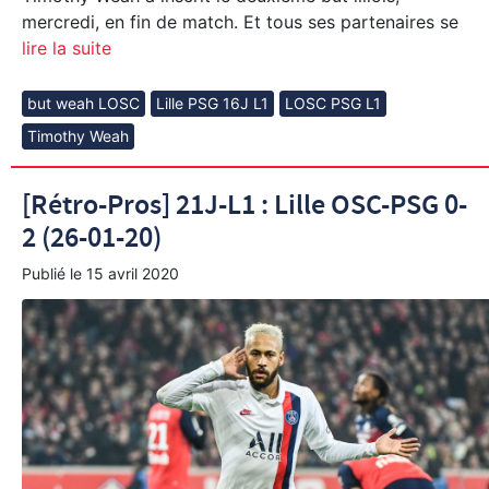
mercredi, en fin de match. Et tous ses partenaires se
lire la suite
but weah LOSC
Lille PSG 16J L1
LOSC PSG L1
Timothy Weah
[Rétro-Pros] 21J-L1 : Lille OSC-PSG 0-
2 (26-01-20)
Publié le
15 avril 2020