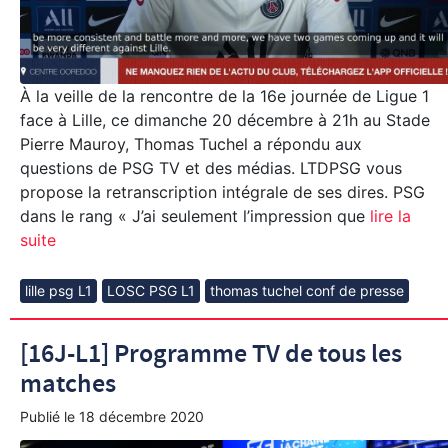
À la veille de la rencontre de la 16e journée de Ligue 1
face à Lille, ce dimanche 20 décembre à 21h au Stade
Pierre Mauroy, Thomas Tuchel a répondu aux
questions de PSG TV et des médias. LTDPSG vous
propose la retranscription intégrale de ses dires. PSG
dans le rang « J’ai seulement l’impression que
lire la
suite
lille psg L1
LOSC PSG L1
thomas tuchel conf de presse
[16J-L1] Programme TV de tous les
matches
Publié le
18 décembre 2020