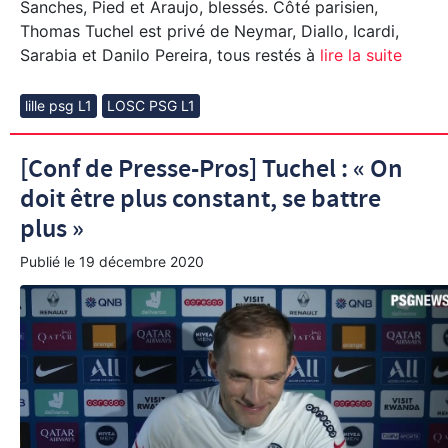
Sanches, Pied et Araujo, blessés. Côté parisien,
Thomas Tuchel est privé de Neymar, Diallo, Icardi,
Sarabia et Danilo Pereira, tous restés à
lire la suite
lille psg L1
LOSC PSG L1
[Conf de Presse-Pros] Tuchel : « On
doit être plus constant, se battre
plus »
Publié le
19 décembre 2020