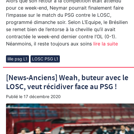
Alors que son retour à la compétition était attendu
pour ce week-end, Neymar pourrait finalement faire
l’impasse sur le match du PSG contre le LOSC,
programmé dimanche soir. Selon L’Equipe, le Brésilien
se remet bien de l’entorse à la cheville qu’il avait
contractée le week-end dernier contre l’OL (0-1).
Néanmoins, il reste toujours aux soins
lire la suite
lille psg L1
LOSC PSG L1
[News-Anciens] Weah, buteur avec le
LOSC, veut récidiver face au PSG !
Publié le
17 décembre 2020