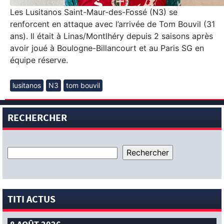
Les Lusitanos Saint-Maur-des-Fossé (N3) se
renforcent en attaque avec l’arrivée de Tom Bouvil (31
ans). Il était à Linas/Montlhéry depuis 2 saisons après
avoir joué à Boulogne-Billancourt et au Paris SG en
équipe réserve.
lusitanos
N3
tom bouvil
RECHERCHER
TITI ACTUS