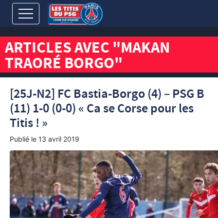
ARTICLES AVEC "MAKAN
TRAORÉ BORGO"
[25J-N2] FC Bastia-Borgo (4) – PSG B
(11) 1-0 (0-0) « Ca se Corse pour les
Titis ! »
Publié le
13 avril 2019