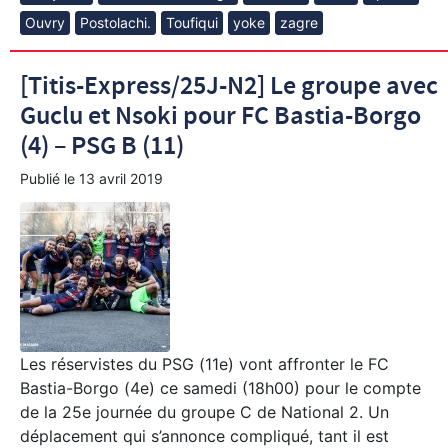
Ouvry
Postolachi.
Toufiqui
yoke
zagre
[Titis-Express/25J-N2] Le groupe avec
Guclu et Nsoki pour FC Bastia-Borgo
(4) – PSG B (11)
Publié le
13 avril 2019
Les réservistes du PSG (11e) vont affronter le FC
Bastia-Borgo (4e) ce samedi (18h00) pour le compte
de la 25e journée du groupe C de National 2. Un
déplacement qui s’annonce compliqué, tant il est