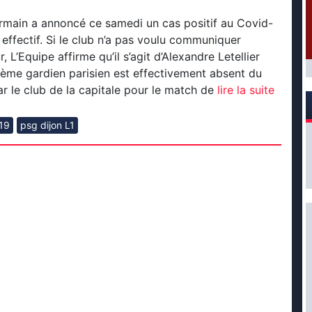
rmain a annoncé ce samedi un cas positif au Covid-
 effectif. Si le club n’a pas voulu communiquer
r, L’Equipe affirme qu’il s’agit d’Alexandre Letellier
sième gardien parisien est effectivement absent du
r le club de la capitale pour le match de
lire la suite
19
psg dijon L1