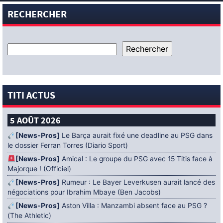
RECHERCHER
TITI ACTUS
5 AOÛT 2026
[News-Pros]
Le Barça aurait fixé une deadline au PSG dans
le dossier Ferran Torres (Diario Sport)
[News-Pros]
Amical : Le groupe du PSG avec 15 Titis face à
Majorque ! (Officiel)
[News-Pros]
Rumeur : Le Bayer Leverkusen aurait lancé des
négociations pour Ibrahim Mbaye (Ben Jacobs)
[News-Pros]
Aston Villa : Manzambi absent face au PSG ?
(The Athletic)