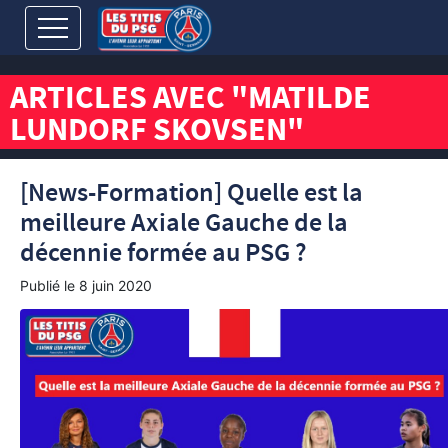
ARTICLES AVEC "MATILDE
LUNDORF SKOVSEN"
[News-Formation] Quelle est la
meilleure Axiale Gauche de la
décennie formée au PSG ?
Publié le
8 juin 2020