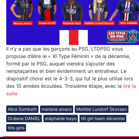
Il n’y a pas que les garçons au PSG. LTDPSG vous
propose d’élire le « XI Type Féminin » de la décennie,
formé par le PSG, auquel viendra s’ajouter des
remplaçantes et bien évidemment un entraîneur. Le
dispositif choisi est le 4-3-3, qui fut le plus utilisé lors
des 10 années écoulées. Troisième étape, avec la
lire la
suite
Alice Sombath
mariane amaro
Matilde Lundorf Skovsen
Océane DANIEL
stéphanie bayo
titi girl team décennie
titis girls